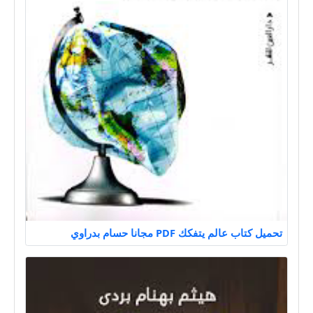
تحميل كتاب عالم يتفكك PDF مجانا حسام بدراوي