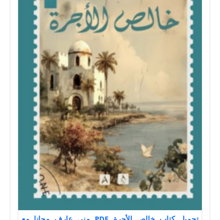
تحميل كتاب خالص الأجرة PDF منى عارف مجانا مع