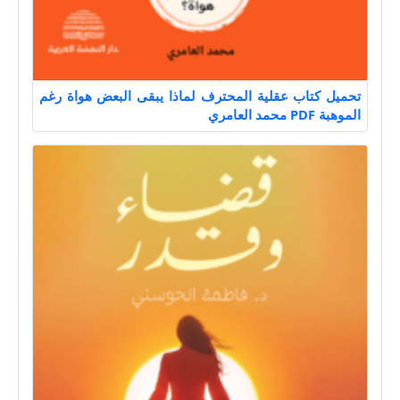
تحميل كتاب عقلية المحترف لماذا يبقى البعض هواة رغم
الموهبة PDF محمد العامري