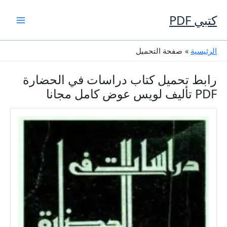
خطي
لى
كتبي PDF
لمحتوى
الرئيسية
صفحة التحميل
رابط تحميل كتاب دراسات في الحضارة
PDF تأليف لويس عوض كامل مجانا