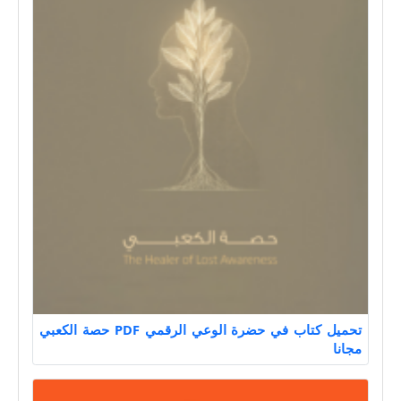
تحميل كتاب في حضرة الوعي الرقمي PDF حصة الكعبي
مجانا