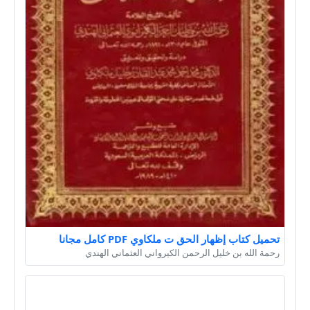
تحميل كتاب إظهار الحق ت ملكاوي PDF كامل مجانا
رحمة الله بن خليل الرحمن الكيرواني العثماني الهندي