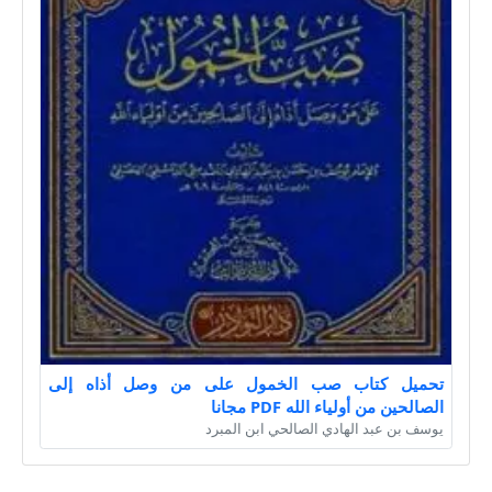
تحميل كتاب صب الخمول على من وصل أذاه إلى
الصالحين من أولياء الله PDF مجانا
يوسف بن عبد الهادي الصالحي ابن المبرد