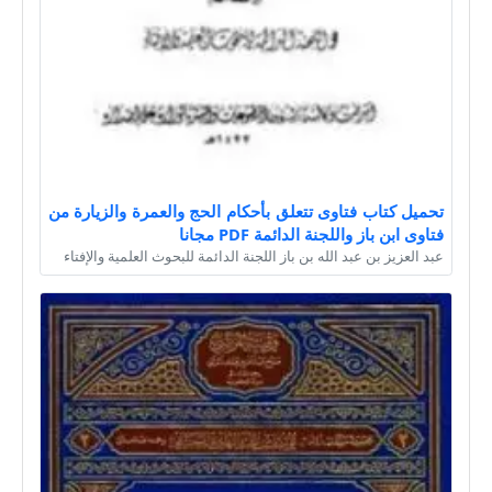
تحميل كتاب فتاوى تتعلق بأحكام الحج والعمرة والزيارة من
فتاوى ابن باز واللجنة الدائمة PDF مجانا
عبد العزيز بن عبد الله بن باز اللجنة الدائمة للبحوث العلمية والإفتاء