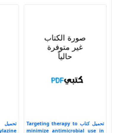
تحميل كتاب Targeting therapy to
ylazine
minimize antimicrobial use in