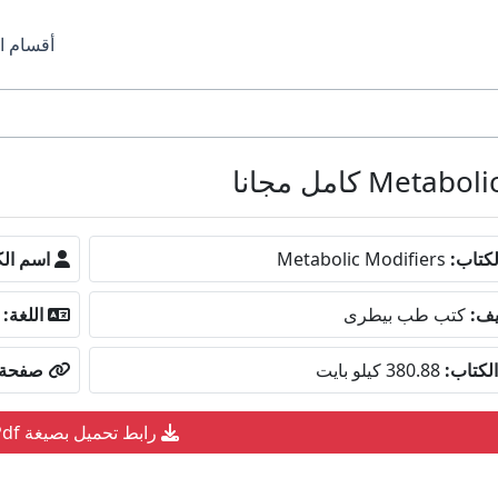
أقسام ا
كتاب:
Metabolic Modifiers
اسم الك
يف:
كتب طب بيطرى
اللغة:
لكتاب:
380.88 كيلو بايت
صفحة ا
رابط تحميل بصيغة Pdf