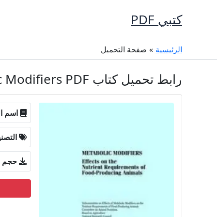
خطي
كتبي PDF
لى
لمحتوى
الرئيسية
صفحة التحميل
رابط تحميل كتاب Metabolic Modifiers PDF كامل مجانا
اسم ال
التصن
حجم ا