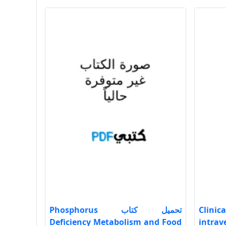
Clinical e
تحميل كتاب Phosphorus
Deficiency Metabolism and Food
intrav