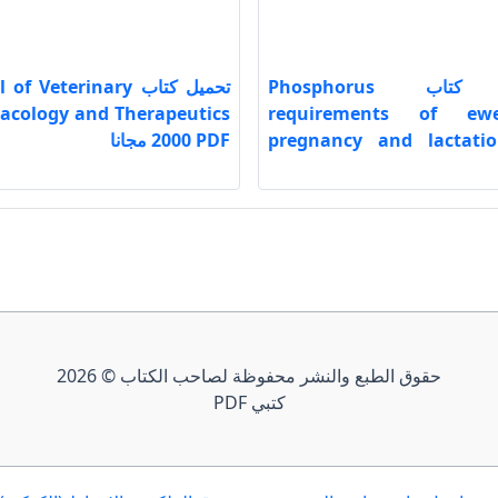
تحميل كتاب Phosphorus
تحميل كتاب  Veterinary
cology and Therapeutics
requirements of ew
pregnancy and lactati
2000 PDF مجانا
حقوق الطبع والنشر محفوظة لصاحب الكتاب © 2026
كتبي PDF