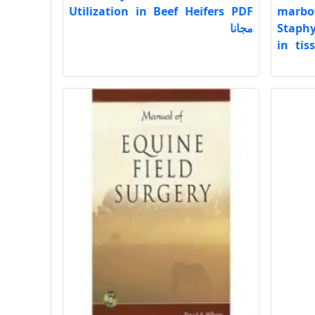
Utilization in Beef Heifers PDF
mar
Staphy
مجانا
in tis