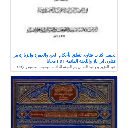
تحميل كتاب فتاوى تتعلق بأحكام الحج والعمرة والزيارة من
فتاوى ابن باز واللجنة الدائمة PDF مجانا
عبد العزيز بن عبد الله بن باز اللجنة الدائمة للبحوث العلمية والإفتاء