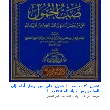
تحميل كتاب صب الخمول على من وصل أذاه إلى
الصالحين من أولياء الله PDF مجانا
يوسف بن عبد الهادي الصالحي ابن المبرد