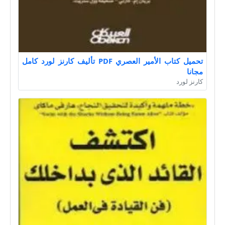
تحميل كتاب الأمير العصري PDF تأليف كارنز لورد كامل
مجانا
كارنز لورد