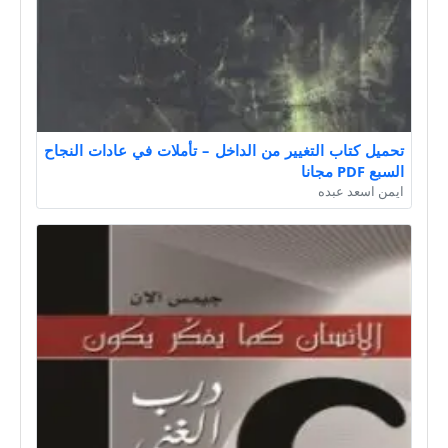
تحميل كتاب التغيير من الداخل – تأملات في عادات النجاح
السبع PDF مجانا
ايمن اسعد عبده