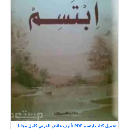
تحميل كتاب ابتسم PDF تأليف عائض القرني كامل مجانا