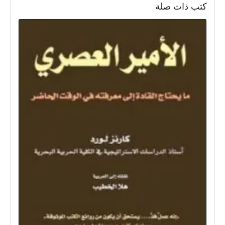
كتب ذات صلة