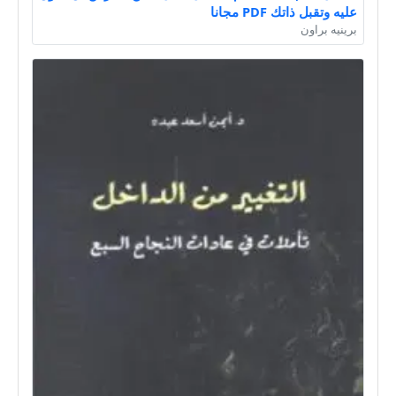
عليه وتقبل ذاتك PDF مجانا
برينيه براون