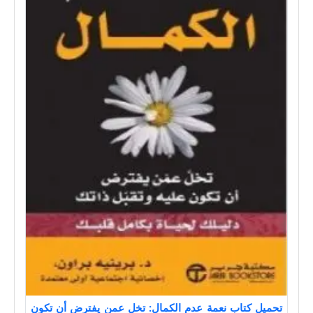
تحميل كتاب نعمة عدم الكمال: تخل عمن يفترض أن تكون