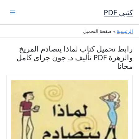
خطي
لى
كتبي PDF
لمحتوى
الرئيسية
صفحة التحميل
رابط تحميل كتاب لماذا يتصادم المريخ
والزهرة PDF تأليف د. جون جراى كامل
مجانا