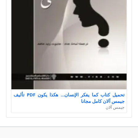
تحميل كتاب كما يفكر الإنسان… هكذا يكون PDF تأليف
جيمس آلان كامل مجانا
جيمس آلان