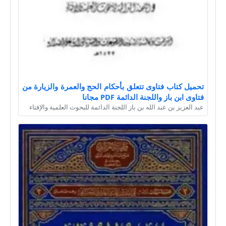
تحميل كتاب فتاوى تتعلق بأحكام الحج والعمرة والزيارة من
فتاوى ابن باز واللجنة الدائمة PDF مجانا
عبد العزيز بن عبد الله بن باز اللجنة الدائمة للبحوث العلمية والإفتاء