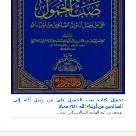
تحميل كتاب صب الخمول على من وصل أذاه إلى
الصالحين من أولياء الله PDF مجانا
يوسف بن عبد الهادي الصالحي ابن المبرد