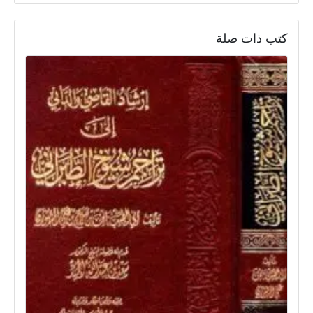
كتب ذات صلة