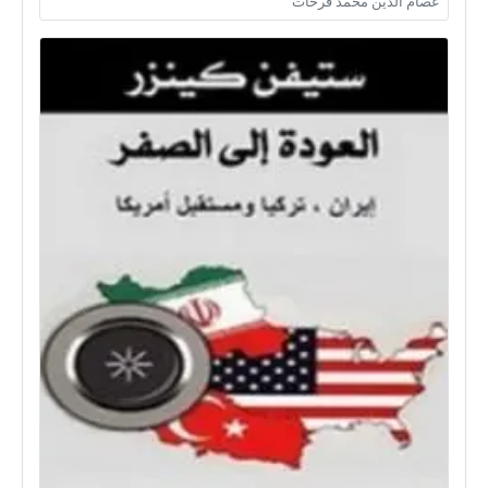
عصام الدين محمد فرحات