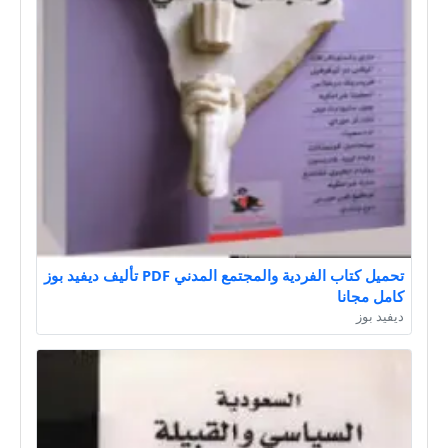
تحميل كتاب الفردية والمجتمع المدني PDF تأليف ديفيد بوز
كامل مجانا
ديفيد بوز