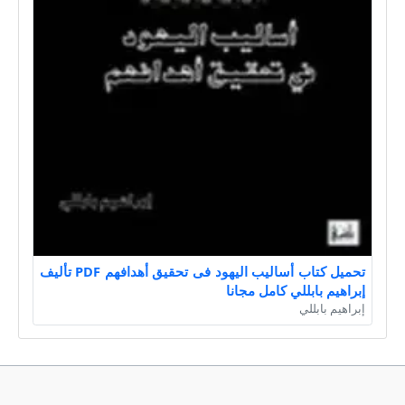
تحميل كتاب أساليب اليهود فى تحقيق أهدافهم PDF تأليف
إبراهيم بابللي كامل مجانا
إبراهيم بابللي