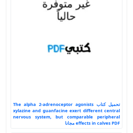
تحميل كتاب The alpha 2-adrenoceptor agonists
xylazine and guanfacine exert different central
nervous system, but comparable peripheral
effects in calves PDF مجانا