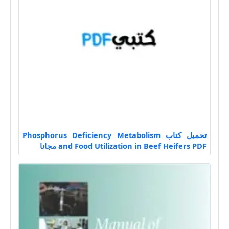
تحميل كتاب Phosphorus Deficiency Metabolism
and Food Utilization in Beef Heifers PDF مجانا