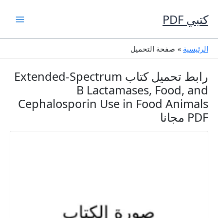
خطي
لى
كتبي PDF
لمحتوى
الرئيسية
صفحة التحميل
رابط تحميل كتاب Extended-Spectrum
B Lactamases, Food, and
Cephalosporin Use in Food Animals
PDF مجانا