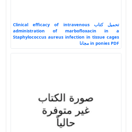
تحميل كتاب Clinical efficacy of intravenous
administration of marbofloxacin in a
Staphylococcus aureus infection in tissue cages
in ponies PDF مجانا