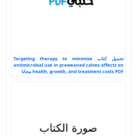
تحميل كتاب Targeting therapy to minimize
antimicrobial use in preweaned calves effects on
health, growth, and treatment costs PDF مجانا