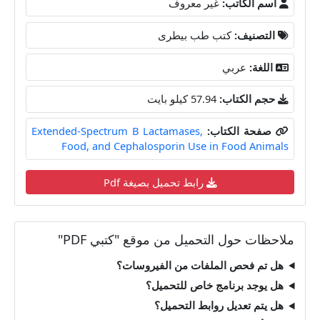
اسم الكاتب:
غير معروف
التصنيف:
كتب طب بيطرى
اللغة:
عربي
حجم الكتاب:
57.94 كيلو بايت
صفحة الكتاب:
Extended-Spectrum B Lactamases,
Food, and Cephalosporin Use in Food Animals
رابط تحميل بصيغة Pdf
ملاحظات حول التحميل من موقع "كتبي PDF"
هل تم فحص الملفات من الفيروسات؟
هل يوجد برنامج خاص للتحميل؟
هل يتم تعديل روابط التحميل؟