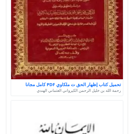
تحميل كتاب إظهار الحق ت ملكاوي PDF كامل مجانا
رحمة الله بن خليل الرحمن الكيرواني العثماني الهندي