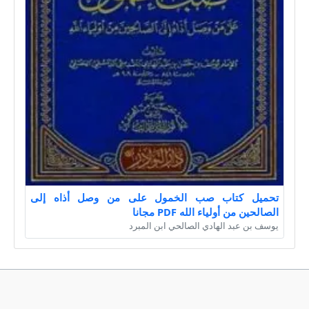
تحميل كتاب صب الخمول على من وصل أذاه إلى
الصالحين من أولياء الله PDF مجانا
يوسف بن عبد الهادي الصالحي ابن المبرد