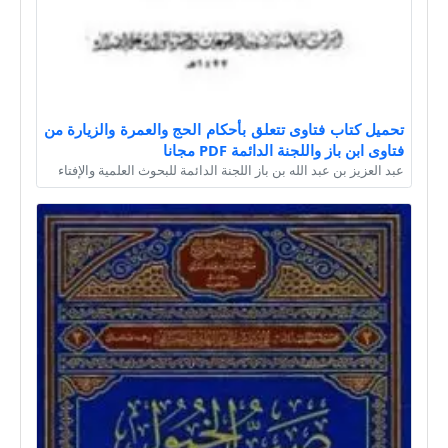
تحميل كتاب فتاوى تتعلق بأحكام الحج والعمرة والزيارة من
فتاوى ابن باز واللجنة الدائمة PDF مجانا
عبد العزيز بن عبد الله بن باز اللجنة الدائمة للبحوث العلمية والإفتاء