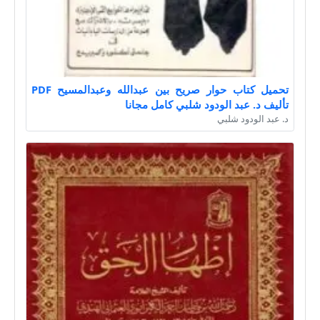
تحميل كتاب حوار صريح بين عبدالله وعبدالمسيح PDF
تأليف د. عبد الودود شلبي كامل مجانا
د. عبد الودود شلبي