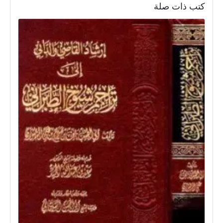
كتب ذات صلة