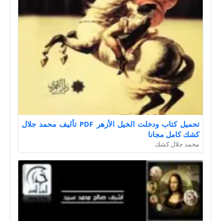
تحميل كتاب ودخلت الخيل الأزهر PDF تأليف محمد جلال
كشك كامل مجانا
محمد جلال كشك