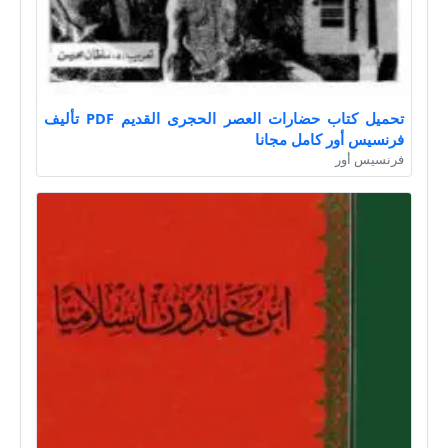
تحميل كتاب حضارات العصر الحجرى القديم PDF تأليف
فرنسيس أور كامل مجانا
فرنسيس أور