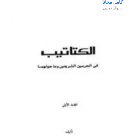
كامل مجانا
ارنولد تويني