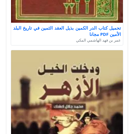
تحميل كتاب الدر الكمين بذيل العقد الثمين في تاريخ البلد
الأمين PDF مجانا
عمر بن فهد الهاشمي المكي