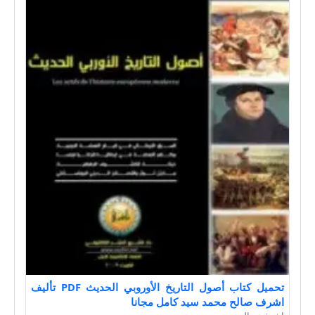
تحميل كتاب أصول التاريخ الأوروبي الحديث PDF تأليف
اشرف صالح محمد سيد كامل مجانا