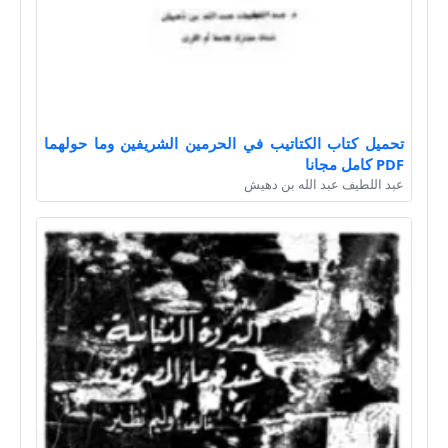
تحميل كتاب الكتاتيب في الحرمين الشريفين وما حولهما
PDF كامل مجانا
عبد اللطيف عبد الله بن دهيش