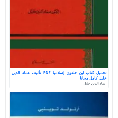
تحميل كتاب ابن خلدون إسلاميا PDF تأليف عماد الدين
خليل كامل مجانا
عماد الدين خليل