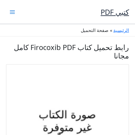
خطي
لى
كتبي PDF
لمحتوى
الرئيسية
صفحة التحميل
رابط تحميل كتاب Firocoxib PDF كامل
مجانا