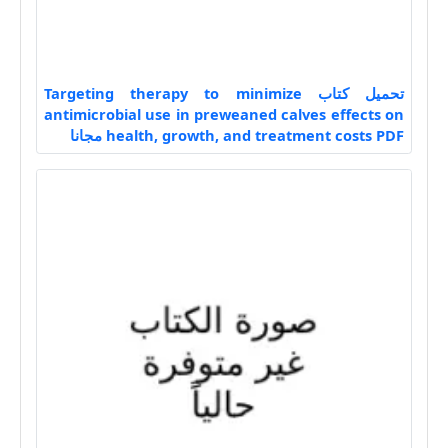
تحميل كتاب Targeting therapy to minimize
antimicrobial use in preweaned calves effects on
health, growth, and treatment costs PDF مجانا