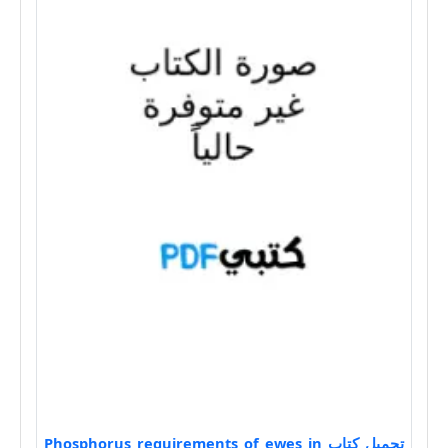
تحميل كتاب Phosphorus requirements of ewes in