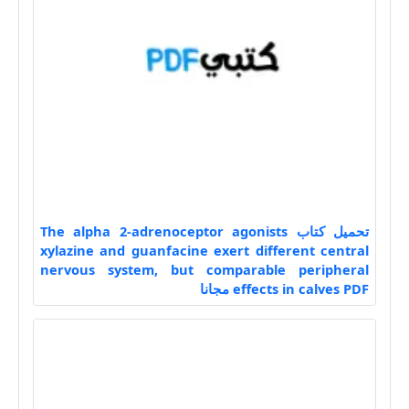
تحميل كتاب The alpha 2-adrenoceptor agonists
xylazine and guanfacine exert different central
nervous system, but comparable peripheral
effects in calves PDF مجانا