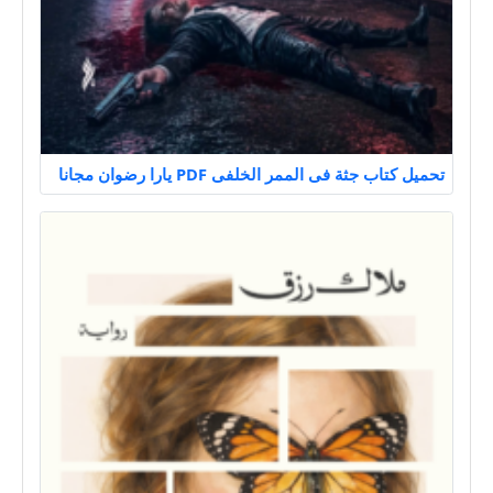
تحميل كتاب جثة فى الممر الخلفى PDF يارا رضوان مجانا