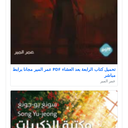
تحميل كتاب الرابعة بعد العشاء PDF عمر المير مجانا برابط
مباشر
عمر المير