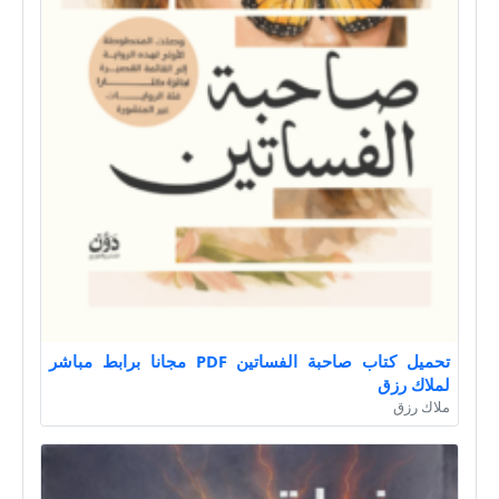
تحميل كتاب صاحبة الفساتين PDF مجانا برابط مباشر
لملاك رزق
ملاك رزق