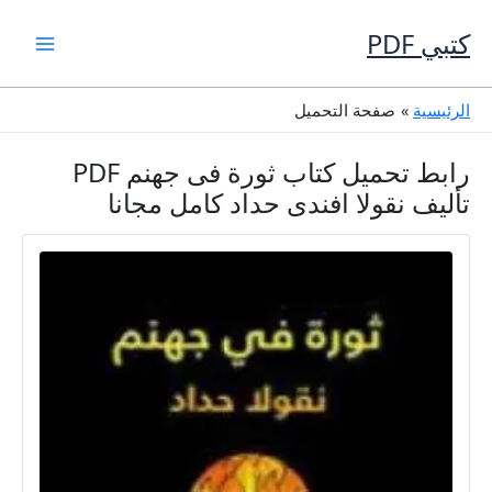
خطي
لى
كتبي PDF
لمحتوى
الرئيسية
صفحة التحميل
رابط تحميل كتاب ثورة فى جهنم PDF
تأليف نقولا افندى حداد كامل مجانا