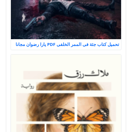
تحميل كتاب جثة فى الممر الخلفى PDF يارا رضوان مجانا