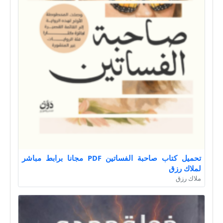
تحميل كتاب صاحبة الفساتين PDF مجانا برابط مباشر
لملاك رزق
ملاك رزق