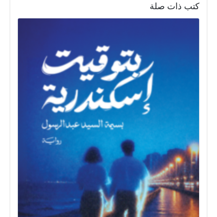
كتب ذات صلة