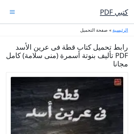
خطي
لى
كتبي PDF
لمحتوى
الرئيسية
صفحة التحميل
رابط تحميل كتاب قطة فى عرين الأسد
PDF تأليف بنوتة أسمرة (منى سلامة) كامل
مجانا