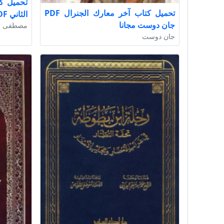
تحميل كت
تحميل كتاب آخر معارك الجنرال PDF
الثاني PDF مجانا لمصطفى حسني
جان دوست مجانا
مصطفى 
جان دوست