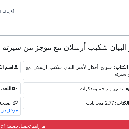
أقسام ا
يان شكيب أرسلان مع موجز من سيرته PDF مجانا
لكتاب:
سوانح أفكار لأمير البيان شكيب أرسلان مع
اسم الك
 سيرته
يف:
سير وتراجم ومذكرات
اللغة:
لكتاب:
2.77 ميجا بايت
صفحة 
موجز من 
رابط تحميل بصيغة Pdf