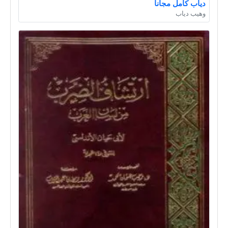
دياب كامل مجانا
وهيب دياب