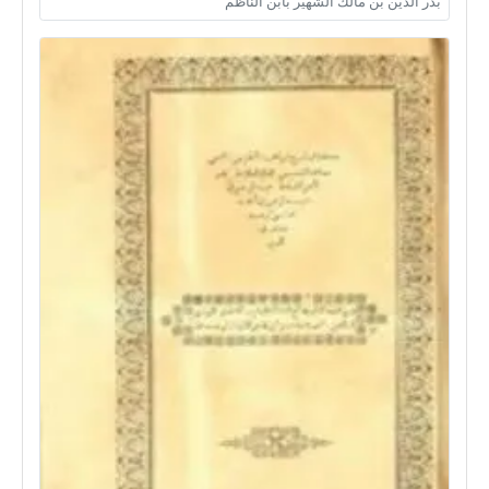
بدر الدين بن مالك الشهير بابن الناظم