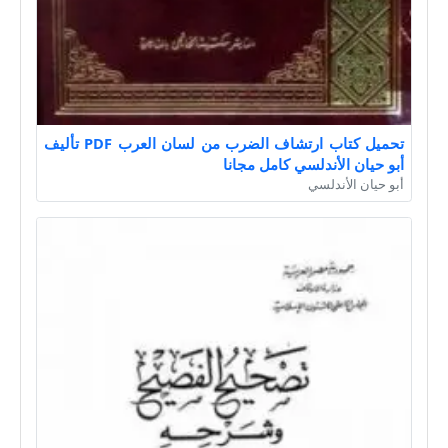
تحميل كتاب ارتشاف الضرب من لسان العرب PDF تأليف
أبو حيان الأندلسي كامل مجانا
أبو حيان الأندلسي