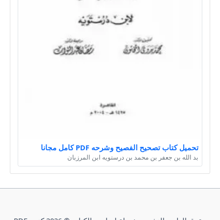
تحميل كتاب تصحيح الفصيح وشرحه PDF كامل مجانا
بد الله بن جعفر بن محمد بن درستويه ابن المرزبان