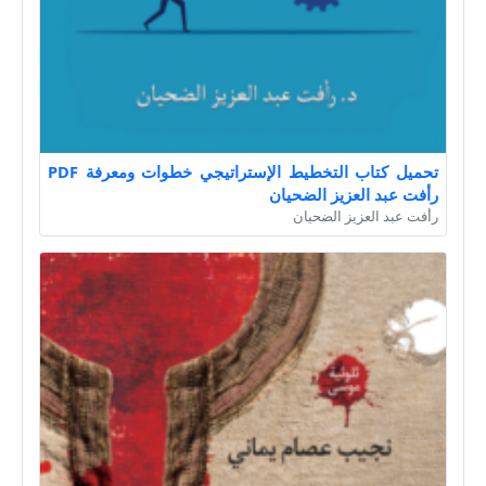
تحميل كتاب التخطيط الإستراتيجي خطوات ومعرفة PDF
رأفت عبد العزيز الضحيان
رأفت عبد العزيز الضحيان