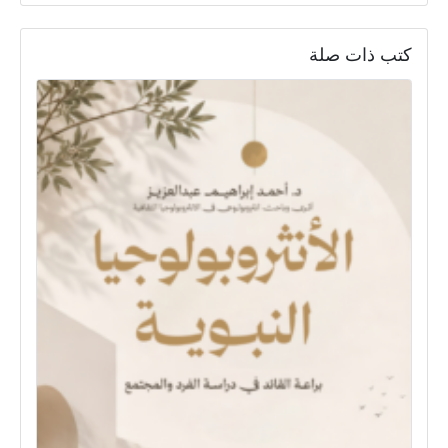
كتب ذات صلة