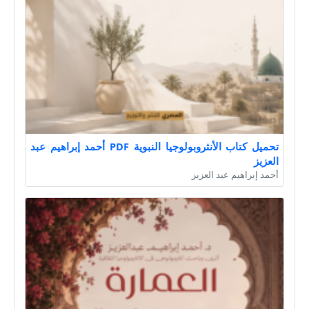
تحميل كتاب الأنثروبولوجيا النبوية PDF أحمد إبراهيم عبد
العزيز
أحمد إبراهيم عبد العزيز