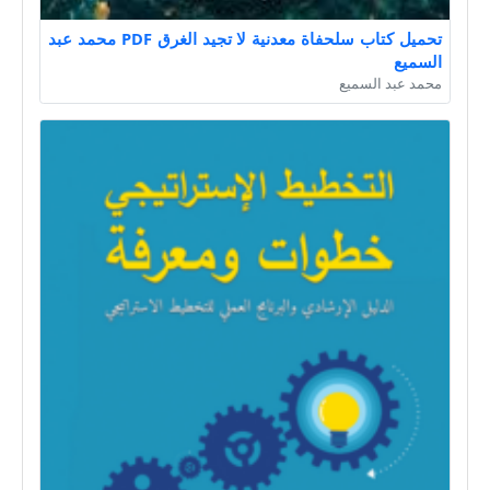
تحميل كتاب سلحفاة معدنية لا تجيد الغرق PDF محمد عبد
السميع
محمد عبد السميع