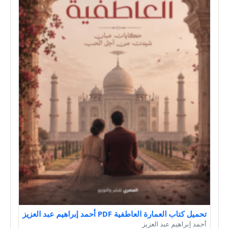
تحميل كتاب العمارة العاطفية PDF أحمد إبراهيم عبد العزيز
أحمد إبراهيم عبد العزيز