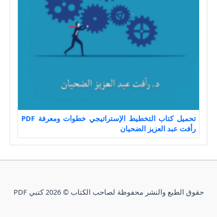
تحميل كتاب التخطيط الإستراتيجي خطوات ومعرفة PDF
رأفت عبد العزيز الضحيان
حقوق الطبع والنشر محفوظة لصاحب الكتاب © 2026 كتبي PDF