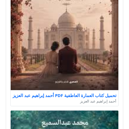
تحميل كتاب العمارة العاطفية PDF أحمد إبراهيم عبد العزيز
أحمد إبراهيم عبد العزيز