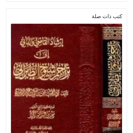
كتب ذات صلة