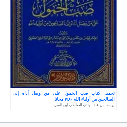
تحميل كتاب صب الخمول على من وصل أذاه إلى
الصالحين من أولياء الله PDF مجانا
يوسف بن عبد الهادي الصالحي ابن المبرد