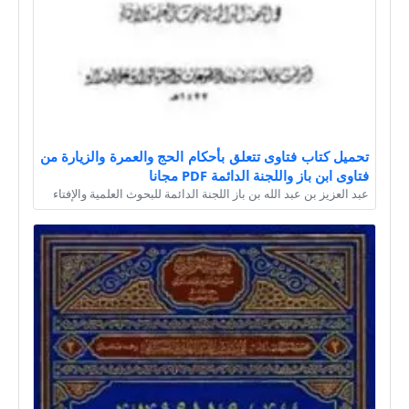
تحميل كتاب فتاوى تتعلق بأحكام الحج والعمرة والزيارة من
فتاوى ابن باز واللجنة الدائمة PDF مجانا
عبد العزيز بن عبد الله بن باز اللجنة الدائمة للبحوث العلمية والإفتاء