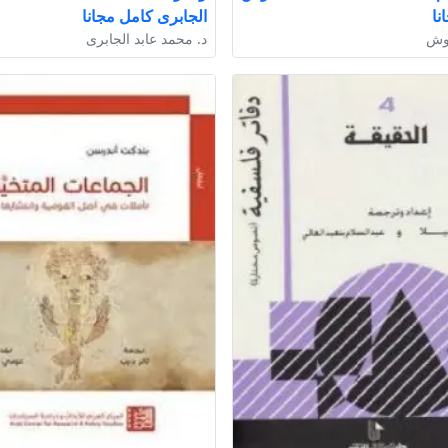
نا
الجابرى كامل مجانا
وش
د. محمد عابد الجابرى