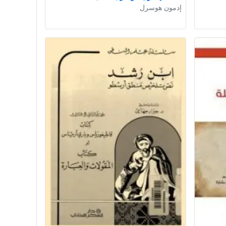
إدمون هوسرل