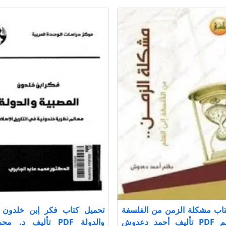
تاب مشكلة الزمن من الفلسفة
تحميل كتاب فكر إبن خلدون ا
الى العلم PDF تأليف أحمد دعدوش
والدولة PDF تأليف د. 