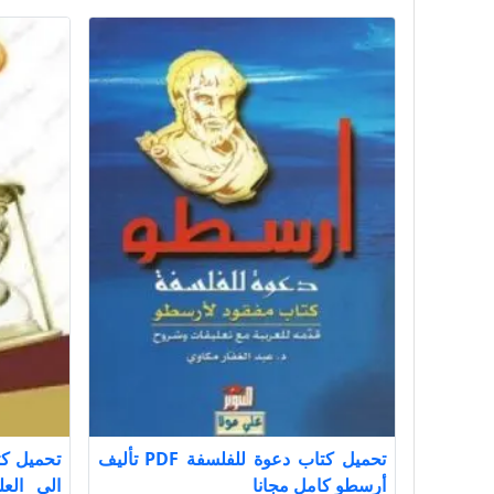
تحميل كتاب دعوة للفلسفة PDF تأليف
تحميل ك
أرسطو كامل مجانا