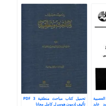
لعصبية
تحميل كتاب مباحث منطقية 3 PDF
محمد عابد
تأليف إدمون هوسرل كامل مجانا