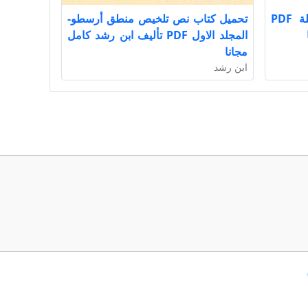
تحميل كتاب الجماعات المتخيلة PDF
تحميل كتاب نص تلخيص منطق أرسطو-
المجلد الاول PDF تأليف ابن رشد كامل
مجانا
ابن رشد