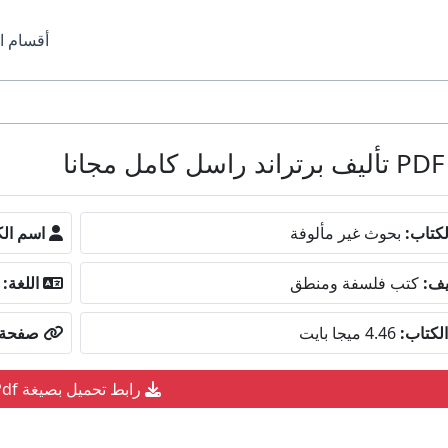
أقسام ا
كتاب:
بحوث غير مألوفة
اسم الك
يف:
كتب فلسفة ومنطق
اللغة:
لكتاب:
4.46 ميجا بايت
صفحة ا
رابط تحميل بصيغة Pdf