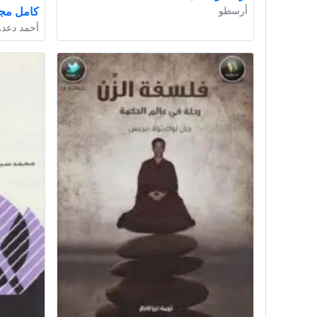
أرسطو
كامل مجا
أحمد دعد