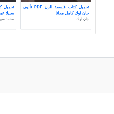
تحميل كتاب فلسفة الزن PDF تأليف
جان لوك كامل مجانا
سبيلا عبد
جان لوك
محمد سبيلا