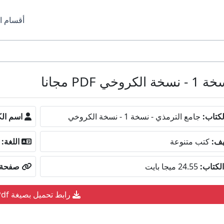
أقسام ا
P مجانا
كتاب:
جامع الترمذي - نسخة 1 - نسخة الكروخي
اسم الك
يف:
كتب متنوعة
اللغة:
لكتاب:
24.55 ميجا بايت
صفحة ا
رابط تحميل بصيغة Pdf