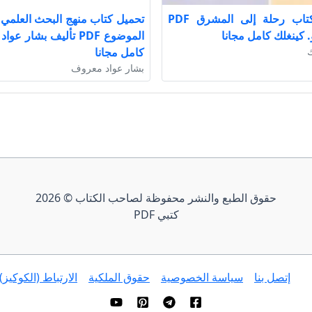
تحميل كتاب رحلة إلى المشرق PDF
. كينغلك كامل مجانا
الموضوع PDF تأليف بشار 
ك
كامل مجانا
بشار عواد معروف
حقوق الطبع والنشر محفوظة لصاحب الكتاب © 2026
كتبي PDF
إتصل بنا
سياسة الخصوصية
حقوق الملكية
الارتباط (الكوكيز)