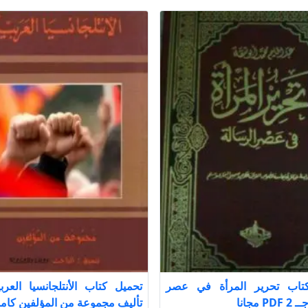
تاب تحرير المرأة في عصر
 مجانا
تأليف مجموعة من المؤلفين كامل