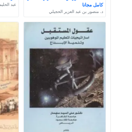
كامل مجانا
عبد الحليم
د. منصور بن عبد العزير الحجيلي