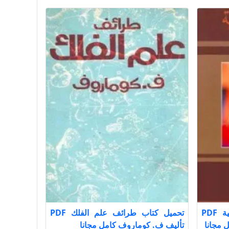
تحميل كتاب الأنتلجانسيا العربية PDF
تحميل كتاب طرائف علم الفلك PDF
 مجانا
تأليف ف. كوماروف كامل مجانا