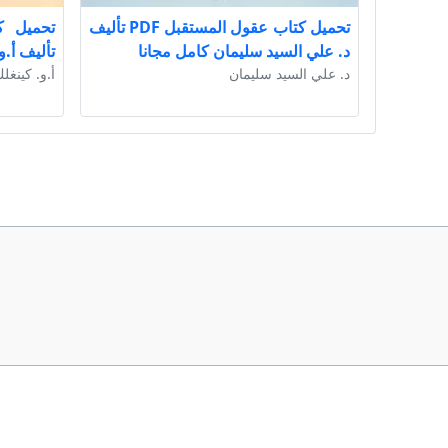
تحميل كتاب عقول المستقبل PDF تأليف
د. علي السيد سليمان كامل مجانا
تأليف أ.و
د. علي السيد سليمان
أ.و. كينغل