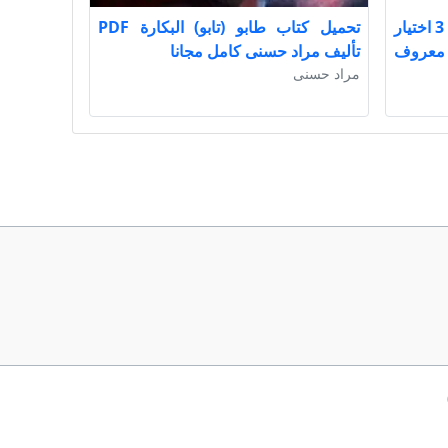
تحميل كتاب منهج البحث العلمي 3 اختيار
تحميل كتاب طابو (تابو) البكارة PDF
عواد معروف
تأليف مراد حسنى كامل مجانا
مراد حسنى