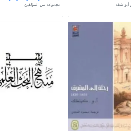
 أبو شقة
مجموعة من المؤلفين