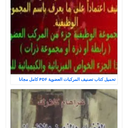
تحميل كتاب تصنيف المركبات العضوية PDF كامل مجانا