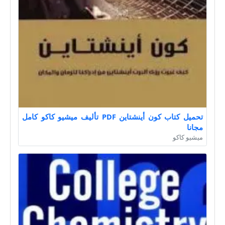
تحميل كتاب كون أينشتاين PDF تأليف ميشيو كاكو كامل
مجانا
ميشيو كاكو