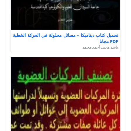
تحميل كتاب ديناميكا – مسائل محلولة في الحركة الخطية
PDF مجانا
ناشد محمد أحمد محمد