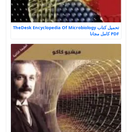
تحميل كتاب TheDesk Encyclopedia Of Microbiology
PDF كامل مجانا