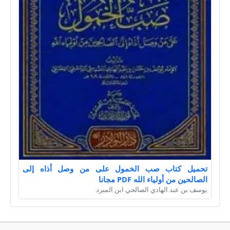
تحميل كتاب صب الخمول على من وصل أذاه إلى
الصالحين من أولياء الله PDF مجانا
يوسف بن عبد الهادي الصالحي ابن المبرد