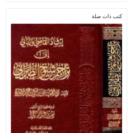
كتب ذات صلة