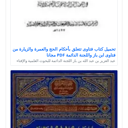
تحميل كتاب فتاوى تتعلق بأحكام الحج والعمرة والزيارة من
فتاوى ابن باز واللجنة الدائمة PDF مجانا
عبد العزيز بن عبد الله بن باز اللجنة الدائمة للبحوث العلمية والإفتاء