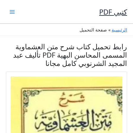
خطي
لى
كتبي PDF
لمحتوى
الرئيسية
صفحة التحميل
رابط تحميل كتاب شرح متن العشماوية
المسمى المحاسن البهية PDF تأليف عبد
المجيد الشرنوبي كامل مجانا