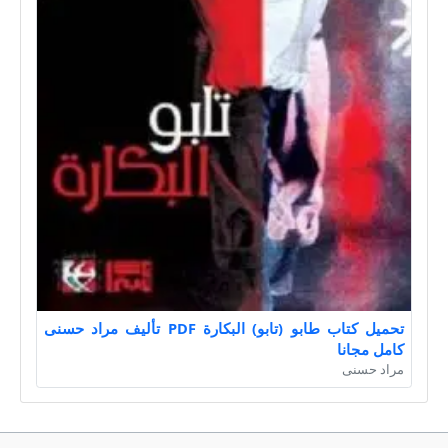
تحميل كتاب طابو (تابو) البكارة PDF تأليف مراد حسنى
كامل مجانا
مراد حسنى