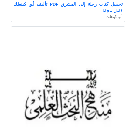
تحميل كتاب رحلة إلى المشرق PDF تأليف أ.و. كينغلك
كامل مجانا
أ.و. كينغلك