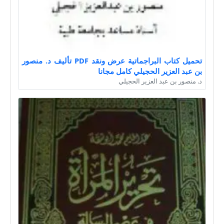
تحميل كتاب البراجماتية عرض ونقد PDF تأليف د. منصور
بن عبد العزير الحجيلي كامل مجانا
د. منصور بن عبد العزير الحجيلي