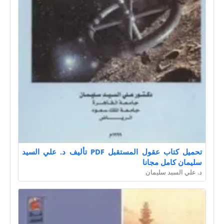
تحميل كتاب عقول المستقبل PDF تأليف د. علي السيد
سليمان كامل مجانا
د. علي السيد سليمان