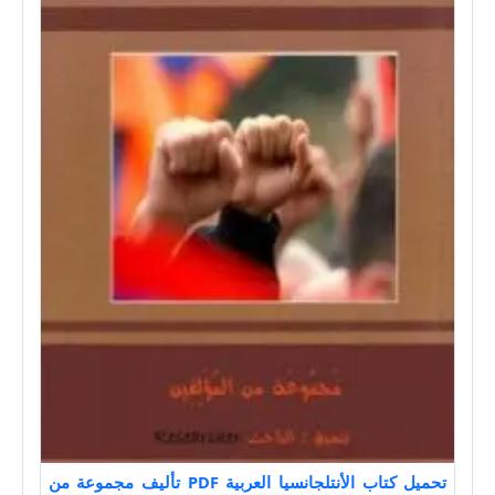
تحميل كتاب الأنتلجانسيا العربية PDF تأليف مجموعة من