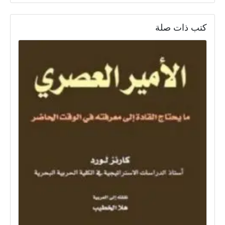
كتب ذات صلة