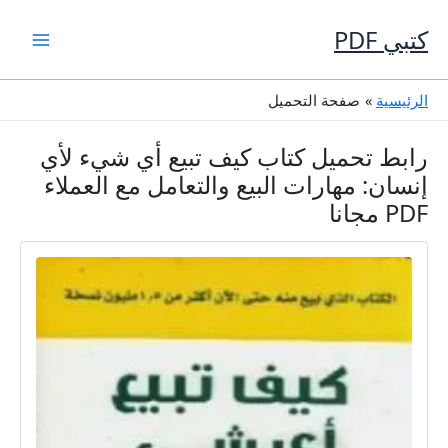
خطي
لى
كتبي PDF
لمحتوى
الرئيسية
صفحة التحميل
رابط تحميل كتاب كيف تبيع أي شيء لأي
إنسان: مهارات البيع والتعامل مع العملاء
PDF مجانا