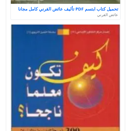
تحميل كتاب ابتسم PDF تأليف عائض القرني كامل مجانا
عائض القرني