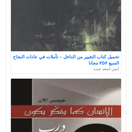
تحميل كتاب التغيير من الداخل – تأملات في عادات النجاح
السبع PDF مجانا
ايمن اسعد عبده