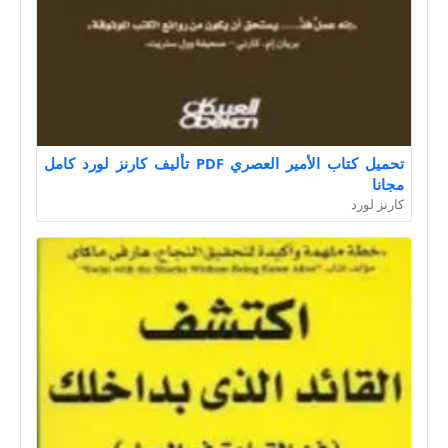
تحميل كتاب الأمير العصري PDF تأليف كارنز لورد كامل
مجانا
كارنز لورد