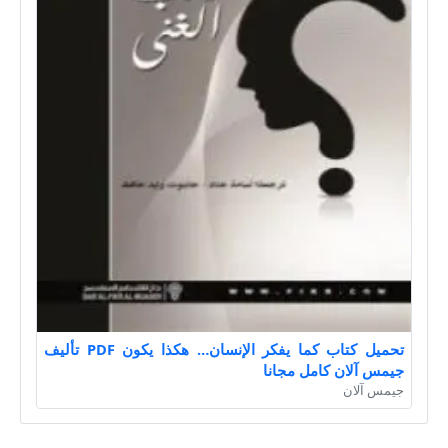
تحميل كتاب كما يفكر الإنسان… هكذا يكون PDF تأليف
جيمس آلان كامل مجانا
جيمس آلان