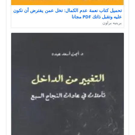
تحميل كتاب نعمة عدم الكمال: تخل عمن يفترض أن تكون
عليه وتقبل ذاتك PDF مجانا
برينيه براون