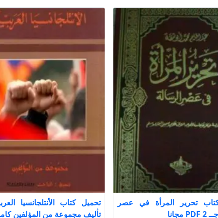
تاب تحرير المرأة في عصر
 مجانا
تأليف مجموعة من المؤلفين كامل