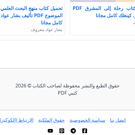
تحميل كتاب رحلة إلى المشرق PDF
. كينغلك كامل مجانا
الموضوع PDF تأليف بشار 
ك
كامل مجانا
بشار عواد معروف
حقوق الطبع والنشر محفوظة لصاحب الكتاب © 2026
كتبي PDF
إتصل بنا
سياسة الخصوصية
حقوق الملكية
الارتباط (الكوكيز)