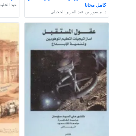
كامل مجانا
عبد الحليم
د. منصور بن عبد العزير الحجيلي