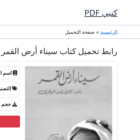
خطي
كتبي PDF
لى
لمحتوى
الرئيسية
صفحة التحميل
رابط تحميل كتاب سيناء أرض القمر PDF تأليف رفعت الجوهرى كامل مجانا
اسم ال
التصن
حجم ا