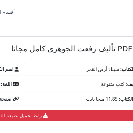
أقسام ا
كتاب:
سيناء أرض القمر
اسم الك
يف:
كتب متنوعة
اللغة:
لكتاب:
11.85 ميجا بايت
صفحة ا
رابط تحميل بصيغة Pdf