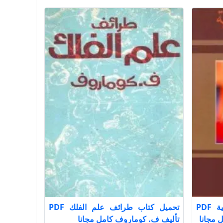
تحميل كتاب الأنتلجانسيا العربية PDF
تحميل كتاب طرائف علم الفلك PDF
 مجانا
تأليف ف. كوماروف كامل مجانا