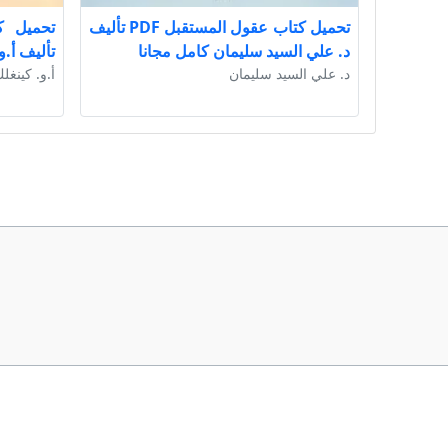
تحميل كتاب عقول المستقبل PDF تأليف
د. علي السيد سليمان كامل مجانا
تأليف أ.و
د. علي السيد سليمان
أ.و. كينغل