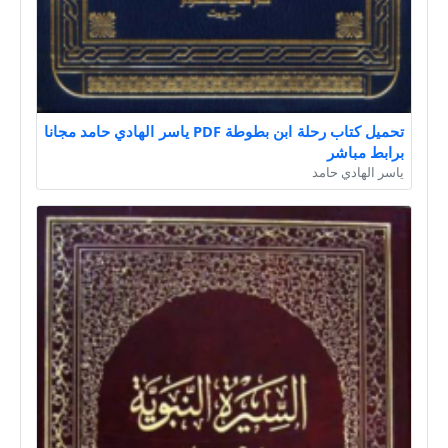
تحميل كتاب رحلة ابن بطوطة PDF ياسر الهادي حامد مجانا
برابط مباشر
ياسر الهادي حامد