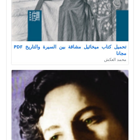
تحميل كتاب ميخائيل مشاقة بين السيرة والتاريخ PDF
مجانا
محمد العكش