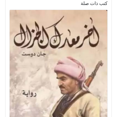
كتب ذات صلة