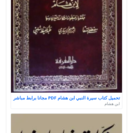
تحميل كتاب سيرة النبي ابن هشام PDF مجانا برابط مباشر
ابن هشام