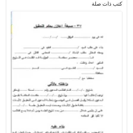
كتب ذات صلة