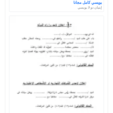
بويسي كامل مجانا
إيتيان دو لا بويسي