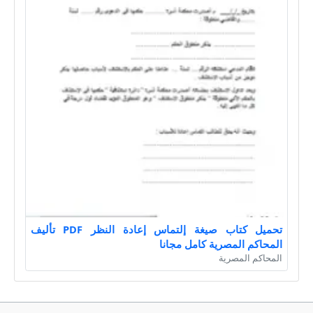
تحميل كتاب صيغة إلتماس إعادة النظر PDF تأليف
المحاكم المصرية كامل مجانا
المحاكم المصرية