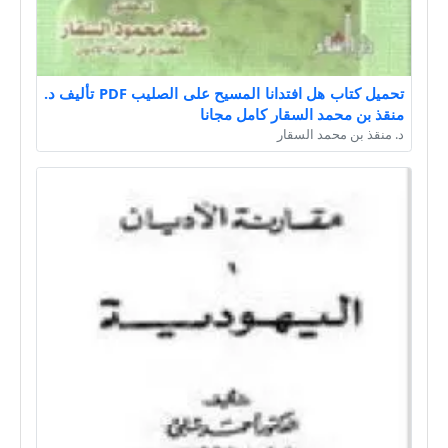
تحميل كتاب هل افتدانا المسيح على الصليب PDF تأليف د.
منقذ بن محمد السقار كامل مجانا
د. منقذ بن محمد السقار