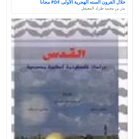
خلال القرون السته الهجرية الأولى PDF مجانا
بدر بن محمد طراد المعيقل