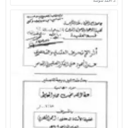
د. أحمد سوسة