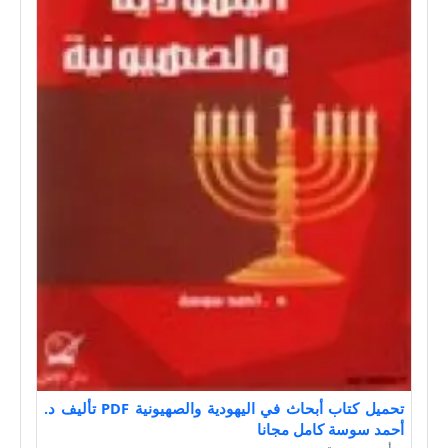
تحميل كتاب أبحاث في اليهودية والصهيونية PDF تأليف د.
أحمد سوسة كامل مجانا