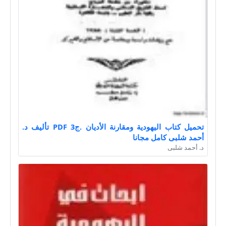
تحميل كتاب اليهودية ومقارنة الأديان .ج3 PDF تأليف د.
أحمد شلبى كامل مجانا
د. أحمد شلبى