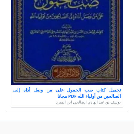
تحميل كتاب صب الخمول على من وصل أذاه إلى
الصالحين من أولياء الله PDF مجانا
يوسف بن عبد الهادي الصالحي ابن المبرد