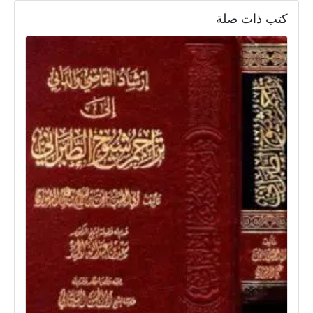
كتب ذات صلة