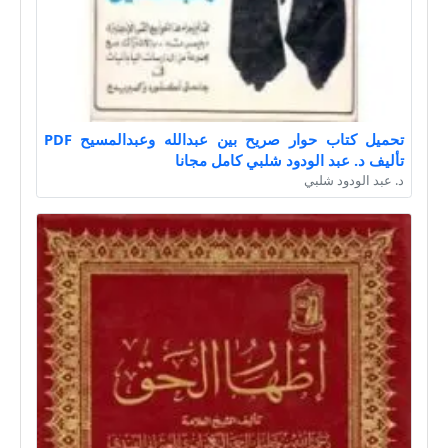
تحميل كتاب حوار صريح بين عبدالله وعبدالمسيح PDF
تأليف د. عبد الودود شلبي كامل مجانا
د. عبد الودود شلبي