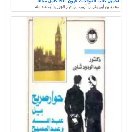
تحميل كتاب الفوائد ت عيون PDF كامل مجانا
محمد بن أبي بكر بن أيوب ابن قيم الجوزية أبو عبد الله