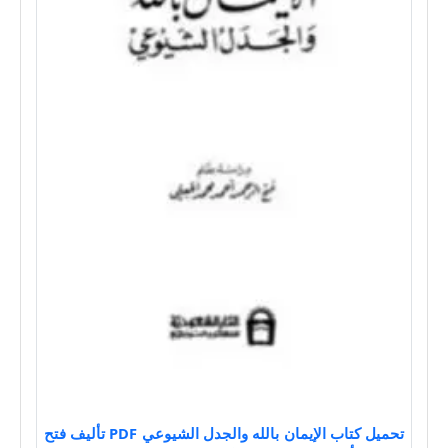
تحميل كتاب الإيمان بالله والجدل الشيوعي PDF تأليف فتح