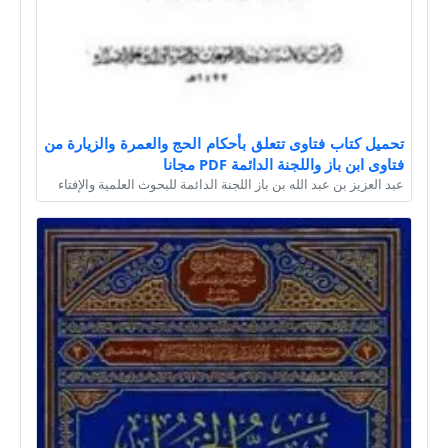
تحميل كتاب فتاوى تتعلق بأحكام الحج والعمرة والزيارة من
فتاوى ابن باز واللجنة الدائمة PDF مجانا
عبد العزيز بن عبد الله بن باز اللجنة الدائمة للبحوث العلمية والإفتاء