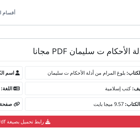
أقسام ا
حكام ت سليمان PDF مجانا
كتاب:
بلوغ المرام من أدلة الأحكام ت سليمان
اسم الك
يف:
كتب إسلامية
اللغة:
لكتاب:
9.57 ميجا بايت
صفحة ا
رابط تحميل بصيغة Pdf