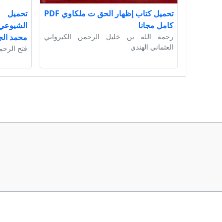
تحميل كتاب إظهار الحق ت ملكاوي PDF
تحميل ك
كامل مجانا
رحمة الله بن خليل الرحمن الكيرواني
محمد الج
العثماني الهندي
فتح الرحم