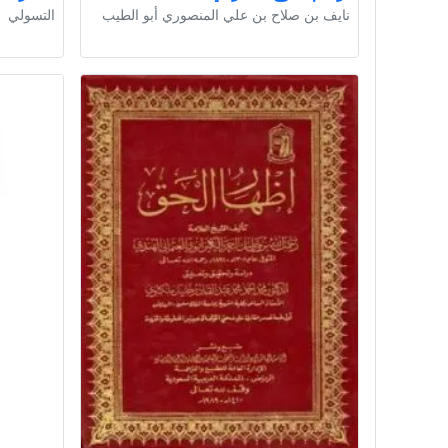
نايف بن صلاح بن علي المنصوري أبو الطيب
التسولي