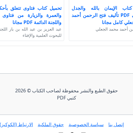
تاب الإيمان بالله والجدل
تحميل كتاب فتاوى تتعلق بأحك
الشيوعي PDF تأليف فتح الرحمن أحمد
والعمرة والزيارة من فتاوى ا
علي كامل مجانا
واللجنة الدائمة PDF مجانا
ن أحمد محمد الجعلي
عبد العزيز بن عبد الله بن باز اللجن
للبحوث العلمية والإفتاء
حقوق الطبع والنشر محفوظة لصاحب الكتاب © 2026
كتبي PDF
إتصل بنا
سياسة الخصوصية
حقوق الملكية
الارتباط (الكوكيز)