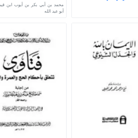
محمد بن أبي بكر بن أيوب ابن قيم
أبو عبد الله