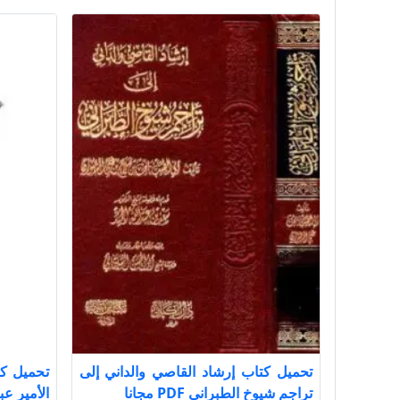
تحميل كتاب إرشاد القاصي والداني إلى
تحميل ك
تراجم شيوخ الطبراني PDF مجانا
الأمير عبد ا