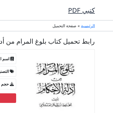
خطي
كتبي PDF
لى
لمحتوى
الرئيسية
صفحة التحميل
رابط تحميل كتاب بلوغ المرام من أدلة الأ
اسم ال
التصن
حجم ا