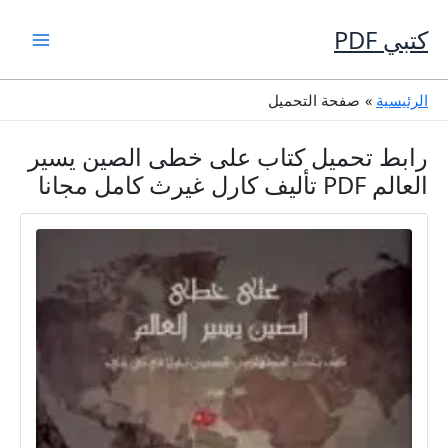
خطي
لى
كتبي PDF
لمحتوى
الرئيسية
صفحة التحميل
رابط تحميل كتاب على خطى الصين يسير
العالم PDF تأليف كارل غيرث كامل مجانا