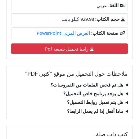
اللغة:
عربي
حجم الكتاب:
929.98 كيلو بايت
صفحة الكتاب:
العرض المرئي PowerPoint
رابط تحميل بصيغة Pdf
ملاحظات حول التحميل من موقع "كتبي PDF"
هل تم فحص الملفات من الفيروسات؟
هل يوجد برنامج خاص للتحميل؟
هل يتم تعديل روابط التحميل؟
ماذا أفعل إذا لم يعمل الرابط؟
كتب ذات صلة