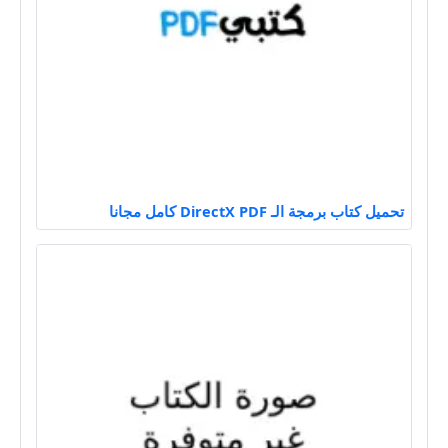
تحميل كتاب برمجة الـ DirectX PDF كامل مجانا