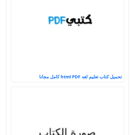
تحميل كتاب تعليم لغه html PDF كامل مجانا