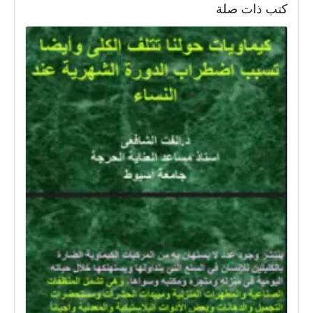
كتب ذات صلة