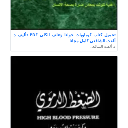
تحميل كتاب كيماويات حولنا وتتلف الكلى PDF تأليف د.
ألفت الشافعى كامل مجانا
د. ألفت الشافعى