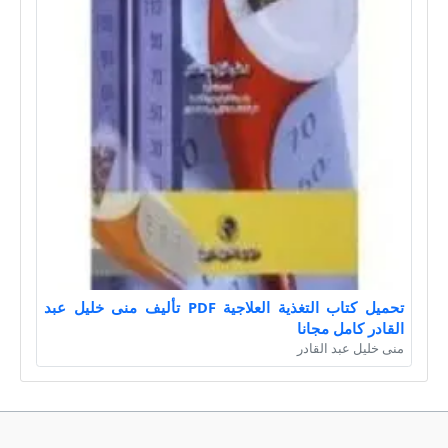
تحميل كتاب التغذية العلاجية PDF تأليف منى خليل عبد
القادر كامل مجانا
منى خليل عبد القادر