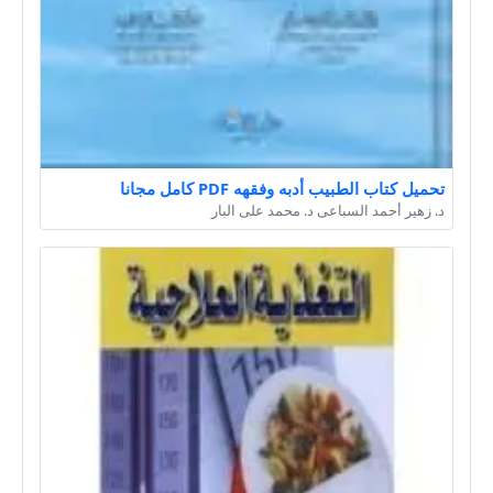
تحميل كتاب الطبيب أدبه وفقهه PDF كامل مجانا
د. زهير أحمد السباعى د. محمد على البار