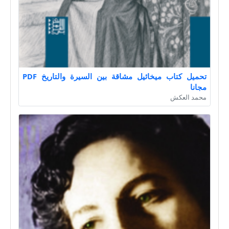
تحميل كتاب ميخائيل مشاقة بين السيرة والتاريخ PDF
مجانا
محمد العكش