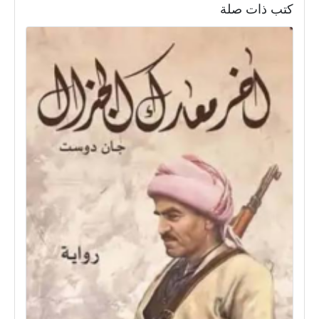
كتب ذات صلة