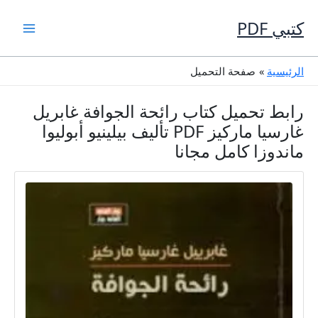
خطي
لى
كتبي PDF
لمحتوى
الرئيسية
صفحة التحميل
رابط تحميل كتاب رائحة الجوافة غابريل
غارسيا ماركيز PDF تأليف بيلينيو أبوليوا
ماندوزا كامل مجانا