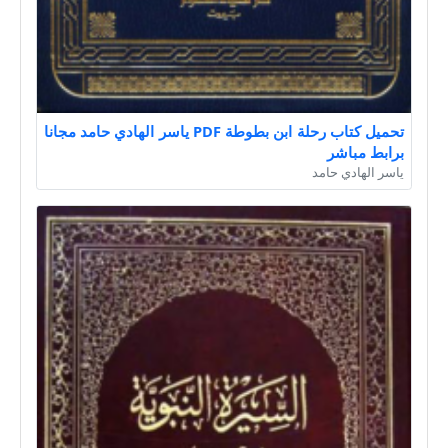
تحميل كتاب رحلة ابن بطوطة PDF ياسر الهادي حامد مجانا
برابط مباشر
ياسر الهادي حامد