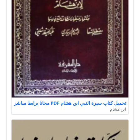
تحميل كتاب سيرة النبي ابن هشام PDF مجانا برابط مباشر
ابن هشام