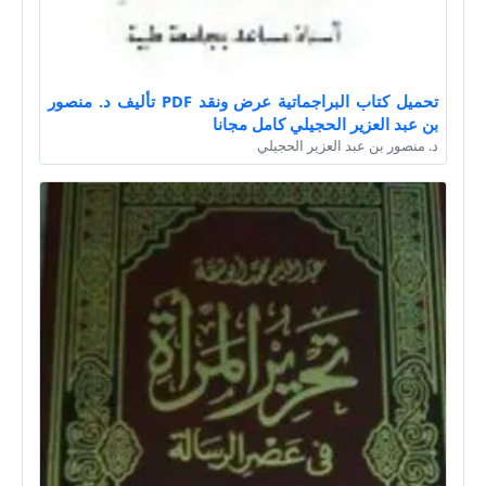
تحميل كتاب البراجماتية عرض ونقد PDF تأليف د. منصور
بن عبد العزير الحجيلي كامل مجانا
د. منصور بن عبد العزير الحجيلي