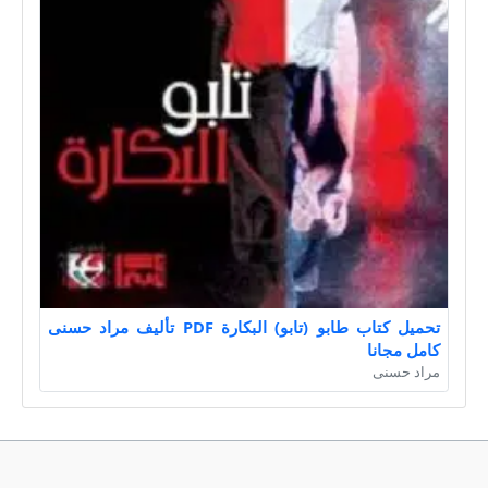
تحميل كتاب طابو (تابو) البكارة PDF تأليف مراد حسنى
كامل مجانا
مراد حسنى