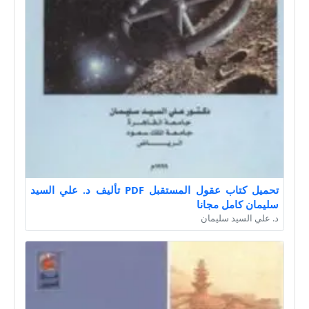
تحميل كتاب عقول المستقبل PDF تأليف د. علي السيد
سليمان كامل مجانا
د. علي السيد سليمان