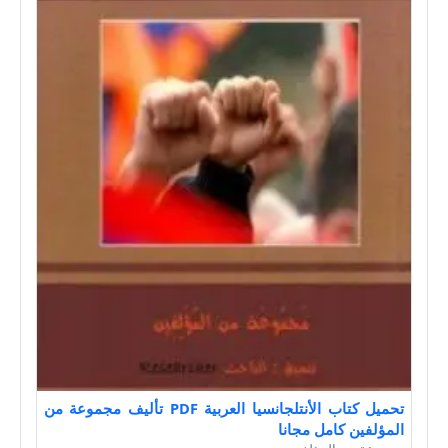
تحميل كتاب الأنتلجانسيا العربية PDF تأليف مجموعة من
المؤلفين كامل مجانا