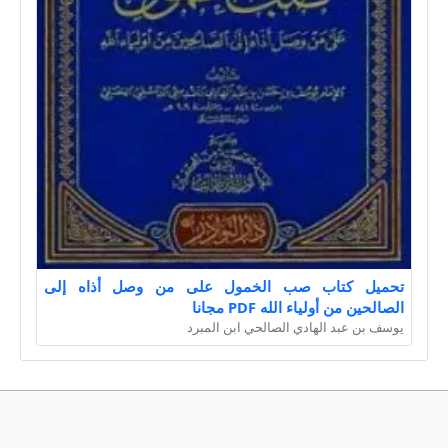
تحميل كتاب صب الخمول على من وصل أذاه إلى
الصالحين من أولياء الله PDF مجانا
يوسف بن عبد الهادي الصالحي ابن المبرد