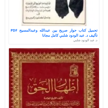
تحميل كتاب حوار صريح بين عبدالله وعبدالمسيح PDF
تأليف د. عبد الودود شلبي كامل مجانا
د. عبد الودود شلبي