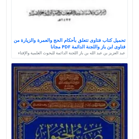
تحميل كتاب فتاوى تتعلق بأحكام الحج والعمرة والزيارة من
فتاوى ابن باز واللجنة الدائمة PDF مجانا
عبد العزيز بن عبد الله بن باز اللجنة الدائمة للبحوث العلمية والإفتاء