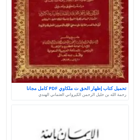
تحميل كتاب إظهار الحق ت ملكاوي PDF كامل مجانا
رحمة الله بن خليل الرحمن الكيرواني العثماني الهندي