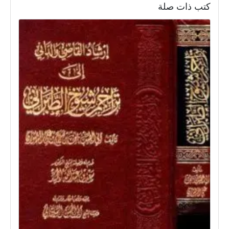
كتب ذات صلة