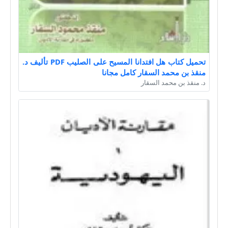
تحميل كتاب هل افتدانا المسيح على الصليب PDF تأليف د.
منقذ بن محمد السقار كامل مجانا
د. منقذ بن محمد السقار