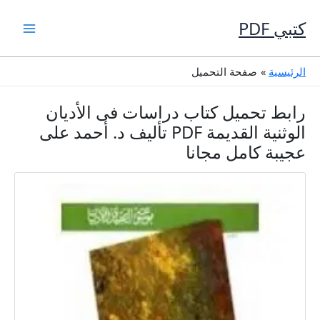
خطي
لى
كتبي PDF
لمحتوى
الرئيسية
صفحة التحميل
رابط تحميل كتاب دراسات فى الأديان
الوثنية القديمة PDF تأليف د. أحمد على
عجيبة كامل مجانا