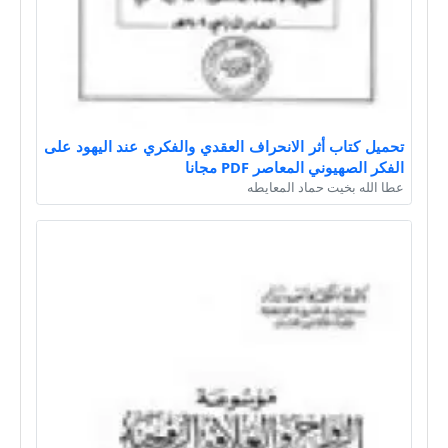
تحميل كتاب أثر الانحراف العقدي والفكري عند اليهود على
الفكر الصهيوني المعاصر PDF مجانا
عطا الله بخيت حماد المعايطه