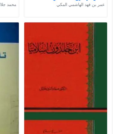
عمر بن فهد الهاشمي المكي
محمد جلا