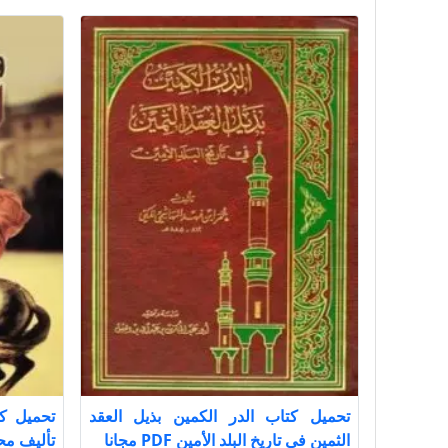
تحميل كتاب الدر الكمين بذيل العقد
الثمين في تاريخ البلد الأمين PDF مجانا
تأليف مح