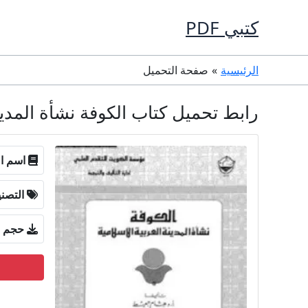
خطي
كتبي PDF
لى
لمحتوى
الرئيسية
صفحة التحميل
رابط تحميل كتاب الكوفة نشأة المدينة العربية الإسلامية DF
اسم ال
التصن
حجم ا