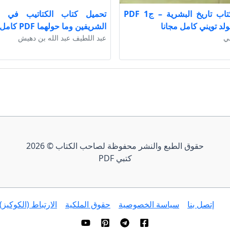
تحميل كتاب تاريخ البشرية – ج1 PDF
تحميل كتاب الكتاتيب في ا
ولد تويني كامل مجانا
الشريفين وما حولهما PDF كامل مجانا
ني
عبد اللطيف عبد الله بن دهيش
حقوق الطبع والنشر محفوظة لصاحب الكتاب © 2026
كتبي PDF
إتصل بنا
سياسة الخصوصية
حقوق الملكية
الارتباط (الكوكيز)