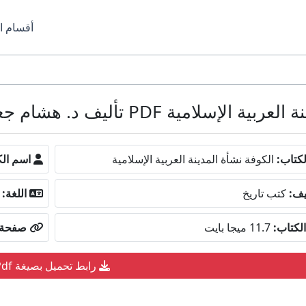
أقسام ا
P تأليف د. هشام جعيط كامل مجانا
كتاب:
الكوفة نشأة المدينة العربية الإسلامية
اسم الك
يف:
كتب تاريخ
اللغة:
لكتاب:
11.7 ميجا بايت
صفحة ا
رابط تحميل بصيغة Pdf