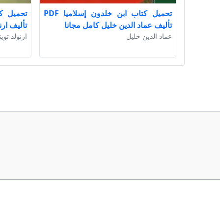
تحميل كتاب ابن خلدون إسلاميا PDF
تأليف عماد الدين خليل كامل مجانا
تأليف ارن
عماد الدين خليل
ارنولد توي