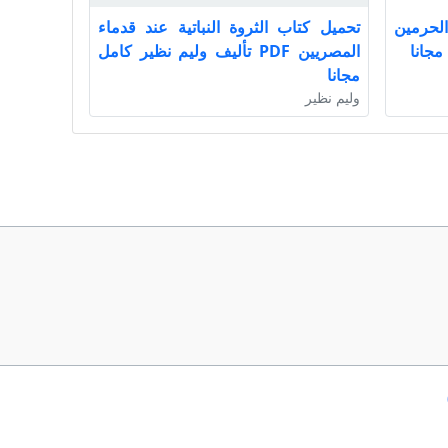
لحرمين
تحميل كتاب الثروة النباتية عند قدماء
المصريين PDF تأليف وليم نظير كامل
مجانا
وليم نظير