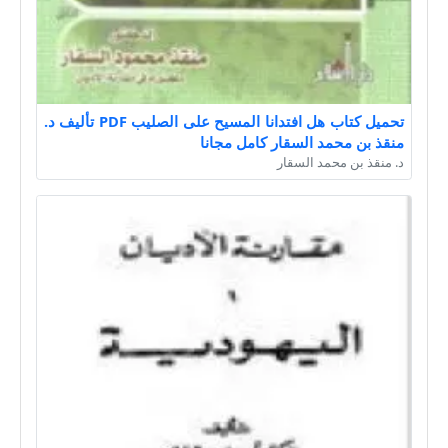
تحميل كتاب هل افتدانا المسيح على الصليب PDF تأليف د.
منقذ بن محمد السقار كامل مجانا
د. منقذ بن محمد السقار