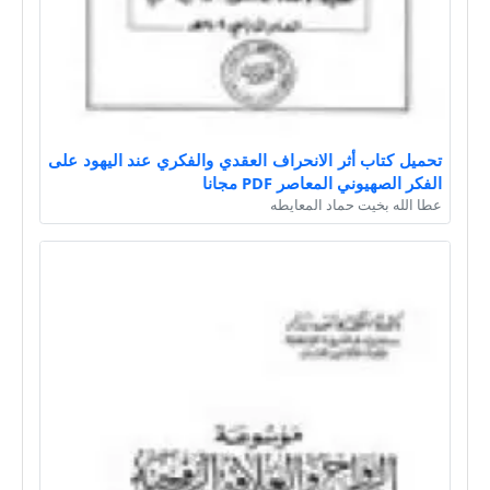
تحميل كتاب أثر الانحراف العقدي والفكري عند اليهود على
الفكر الصهيوني المعاصر PDF مجانا
عطا الله بخيت حماد المعايطه