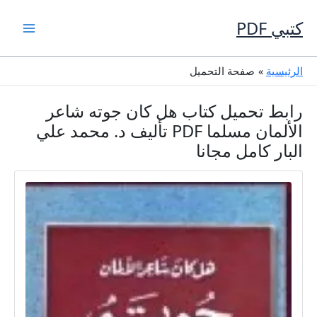
خطي
لى
كتبي PDF
لمحتوى
الرئيسية
صفحة التحميل
رابط تحميل كتاب هل كان جوته شاعر
الألمان مسلما PDF تأليف د. محمد علي
البار كامل مجانا