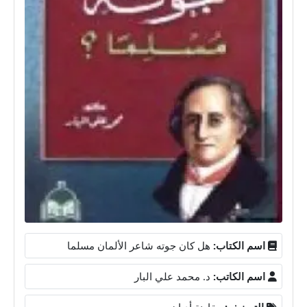
اسم الكتاب:
هل كان جوته شاعر الألمان مسلما
اسم الكاتب:
د. محمد علي البار
التصنيف:
مقارنة أديان