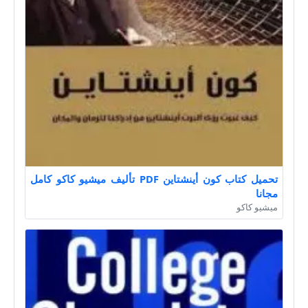
تحميل كتاب كون أينشتاين PDF تأليف ميشيو كاكو كامل
مجانا
ميشيو كاكو