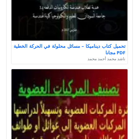
تحميل كتاب ديناميكا – مسائل محلولة في الحركة الخطية
PDF مجانا
ناشد محمد أحمد محمد