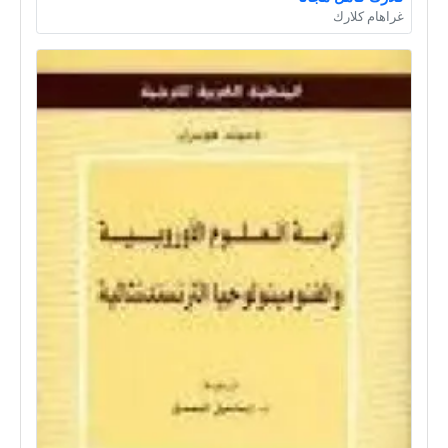
غراهام كلارك