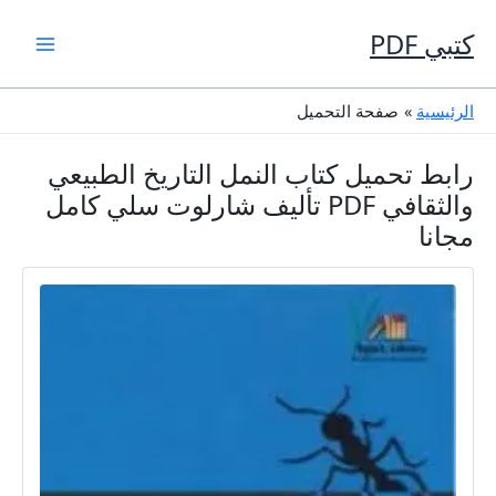
خطي
لى
كتبي PDF
لمحتوى
الرئيسية
صفحة التحميل
رابط تحميل كتاب النمل التاريخ الطبيعي
والثقافي PDF تأليف شارلوت سلي كامل
مجانا