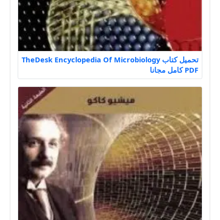
تحميل كتاب TheDesk Encyclopedia Of Microbiology
PDF كامل مجانا