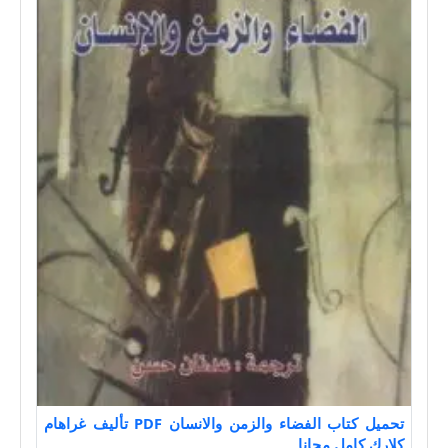
تحميل كتاب الفضاء والزمن والانسان PDF تأليف غراهام
كلارك كامل مجانا