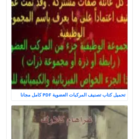
تحميل كتاب تصنيف المركبات العضوية PDF كامل مجانا