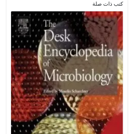
كتب ذات صلة