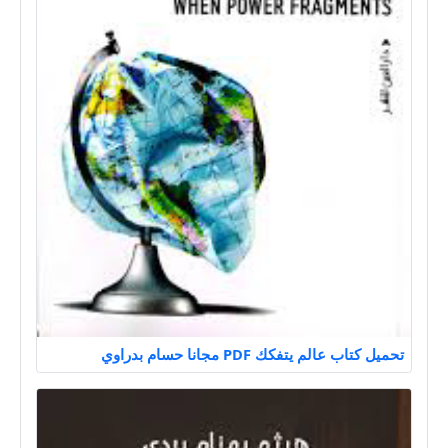
تحميل كتاب عالم يتفكك PDF مجانا حسام بدراوي