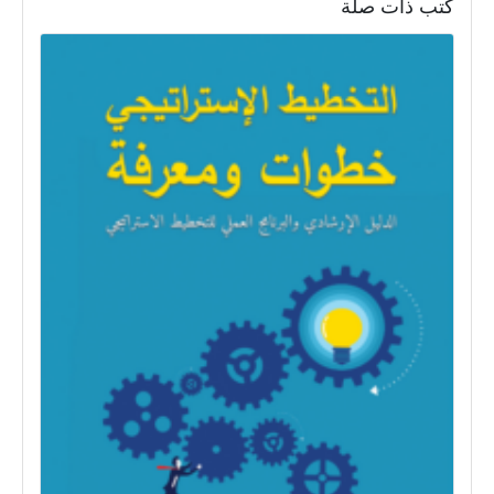
كتب ذات صلة