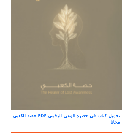
تحميل كتاب في حضرة الوعي الرقمي PDF حصة الكعبي
مجانا