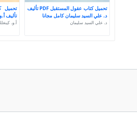
تحميل كتاب عقول المستقبل PDF تأليف
د. علي السيد سليمان كامل مجانا
تأليف أ.و
د. علي السيد سليمان
أ.و. كينغل