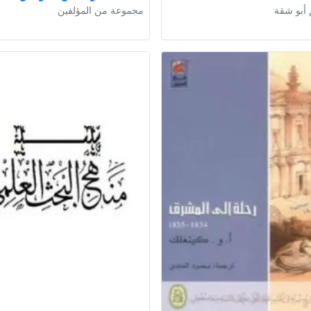
 أبو شقة
مجموعة من المؤلفين