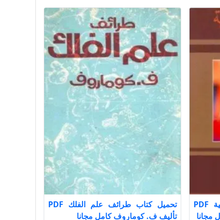
تحميل كتاب الأنتلجانسيا العربية PDF
تحميل كتاب طرائف علم الفلك PDF
 مجانا
تأليف ف. كوماروف كامل مجانا