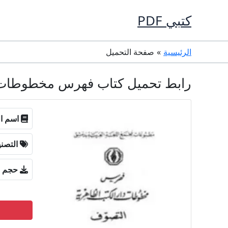
خطي
كتبي PDF
لى
لمحتوى
الرئيسية
صفحة التحميل
رابط تحميل كتاب فهرس مخطوطات دار الكتب الظاهرية ال
اسم ال
التصن
حجم ا