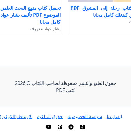
تحميل كتاب رحلة إلى المشرق PDF
. كينغلك كامل مجانا
الموضوع PDF تأليف بشار 
ك
كامل مجانا
بشار عواد معروف
حقوق الطبع والنشر محفوظة لصاحب الكتاب © 2026
كتبي PDF
إتصل بنا
سياسة الخصوصية
حقوق الملكية
الارتباط (الكوكيز)