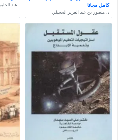
كامل مجانا
عبد الحليم
د. منصور بن عبد العزير الحجيلي