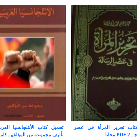
تاب تحرير المرأة في عصر
 مجانا
تأليف مجموعة من المؤلفين كامل