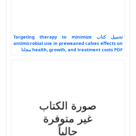
تحميل كتاب Targeting therapy to minimize
antimicrobial use in preweaned calves effects on
health, growth, and treatment costs PDF مجانا