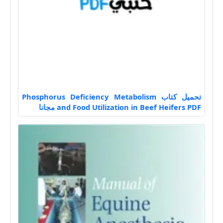
تحميل كتاب Phosphorus Deficiency Metabolism
and Food Utilization in Beef Heifers PDF مجانا