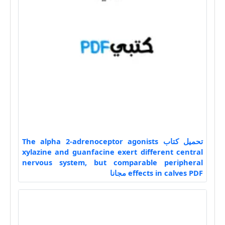
تحميل كتاب The alpha 2-adrenoceptor agonists
xylazine and guanfacine exert different central
nervous system, but comparable peripheral
effects in calves PDF مجانا