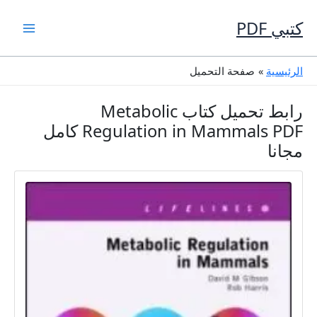
خطي
لى
كتبي PDF
لمحتوى
الرئيسية
صفحة التحميل
رابط تحميل كتاب Metabolic
Regulation in Mammals PDF كامل
مجانا