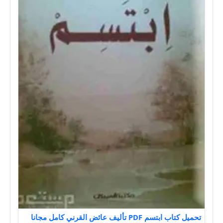
تحميل كتاب ابتسم PDF تأليف عائض القرني كامل مجانا