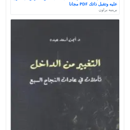
عليه وتقبل ذاتك PDF مجانا
برينيه براون