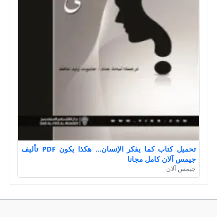
تحميل كتاب كما يفكر الإنسان… هكذا يكون PDF تأليف
جيمس آلان كامل مجانا
جيمس آلان