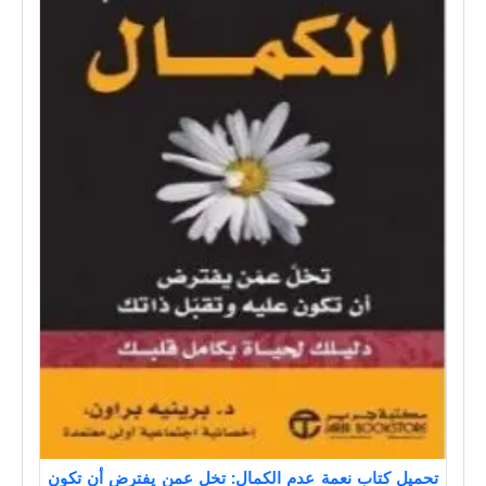
تحميل كتاب نعمة عدم الكمال: تخل عمن يفترض أن تكون