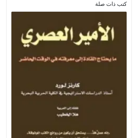
كتب ذات صلة