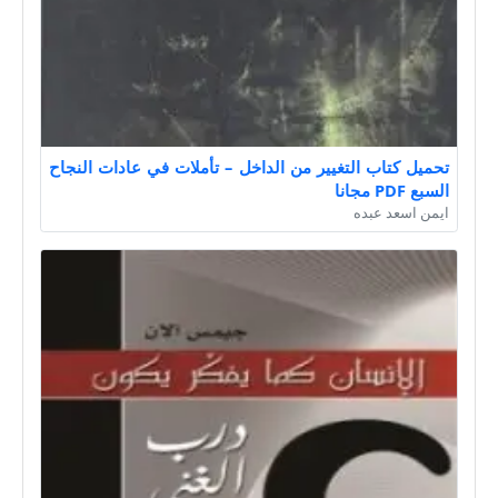
تحميل كتاب التغيير من الداخل – تأملات في عادات النجاح
السبع PDF مجانا
ايمن اسعد عبده