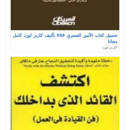
تحميل كتاب الأمير العصري PDF تأليف كارنز لورد كامل
مجانا
كارنز لورد