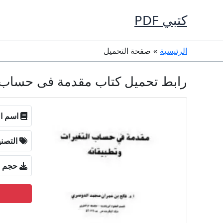
خطي
كتبي PDF
لى
لمحتوى
الرئيسية
صفحة التحميل
رابط تحميل كتاب مقدمة فى حساب التغيرات وت
اسم ال
التصن
حجم ا