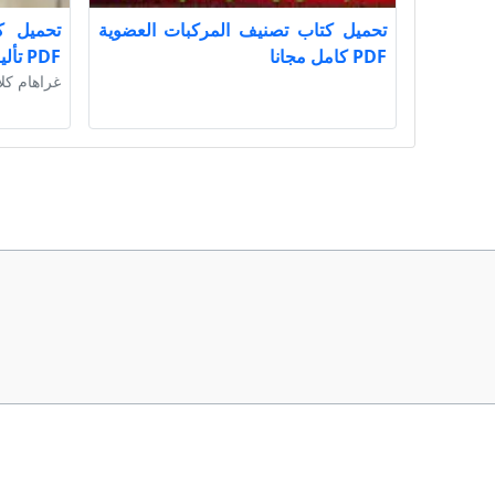
تحميل كتاب تصنيف المركبات العضوية
تحميل ك
PDF كامل مجانا
PDF تأليف غراهام كلارك كامل مجانا
غراهام كل