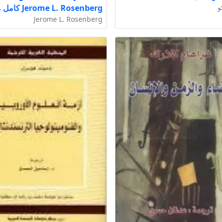
و
Jerome L. Rosenberg كامل مجانا
Jerome L. Rosenberg