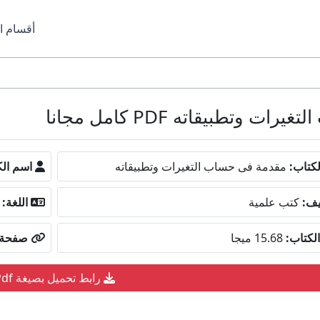
أقسام ا
طبيقاته PDF كامل مجانا
كتاب:
مقدمة فى حساب التغيرات وتطبيقاته
اسم الك
يف:
كتب علمية
اللغة:
لكتاب:
15.68 ميجا
صفحة ا
رابط تحميل بصيغة Pdf