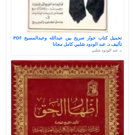
تحميل كتاب حوار صريح بين عبدالله وعبدالمسيح PDF
تأليف د. عبد الودود شلبي كامل مجانا
د. عبد الودود شلبي