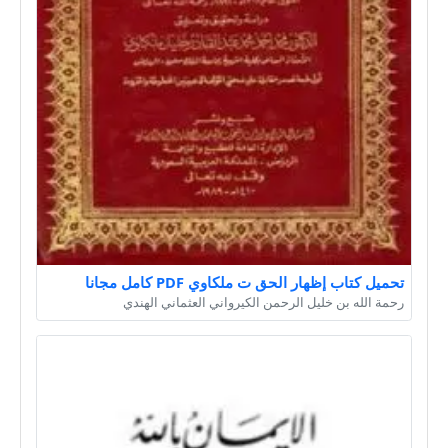
تحميل كتاب إظهار الحق ت ملكاوي PDF كامل مجانا
رحمة الله بن خليل الرحمن الكيرواني العثماني الهندي