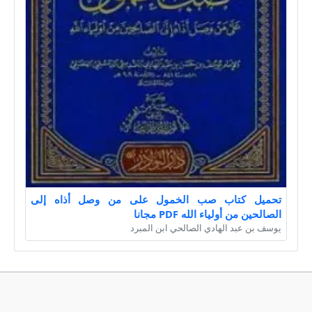
تحميل كتاب صب الخمول على من وصل أذاه إلى
الصالحين من أولياء الله PDF مجانا
يوسف بن عبد الهادي الصالحي ابن المبرد