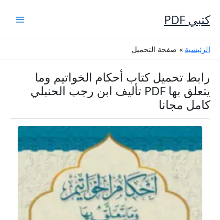
خطي
لى
كتبي PDF
لمحتوى
الرئيسية
صفحة التحميل
رابط تحميل كتاب أحكام الخواتيم وما
يتعلق بها PDF تأليف ابن رجب الحنبلي
كامل مجانا