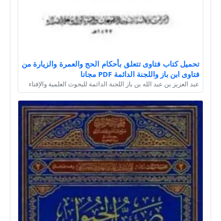
تحميل كتاب فتاوى تتعلق بأحكام الحج والعمرة والزيارة من
فتاوى ابن باز واللجنة الدائمة PDF مجانا
عبد العزيز بن عبد الله بن باز اللجنة الدائمة للبحوث العلمية والإفتاء