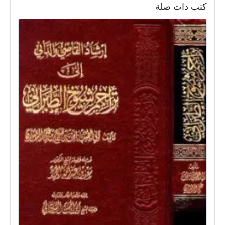
كتب ذات صلة