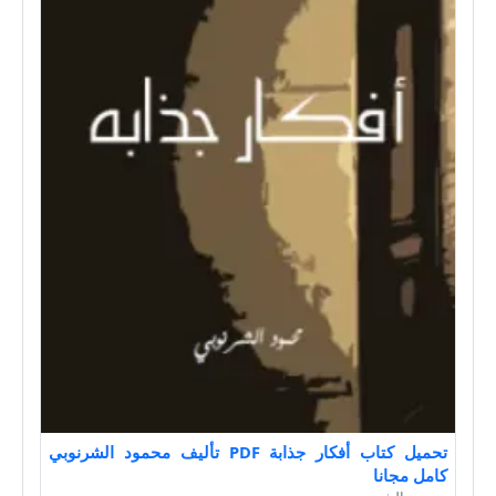
تحميل كتاب أفكار جذابة PDF تأليف محمود الشرنوبي
كامل مجانا