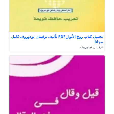
تحميل كتاب روح الأنوار PDF تأليف تزفيتان تودوروف كامل
مجانا
تزفيتان تودوروف