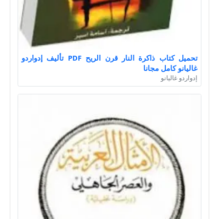
تحميل كتاب ذاكرة النار قرن الريح PDF تأليف إدواردو
غاليانو كامل مجانا
إدواردو غاليانو