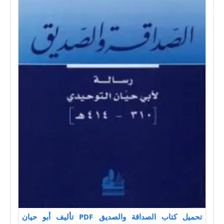
تحميل كتاب الصداقة والصديق PDF تأليف أبو حيان