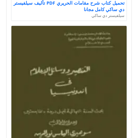
تحميل كتاب شرح مقامات الحريري PDF تأليف سيلفيستر
دي ساكي كامل مجانا
سيلفيستر دي ساكي