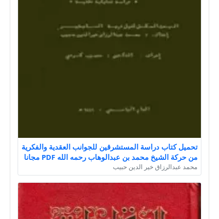
تحميل كتاب دراسة المستشرقين للجوانب العقدية والفكرية
من حركة الشيخ محمد بن عبدالوهاب رحمه الله PDF مجانا
محمد عبدالرزاق خير الدين حبيب