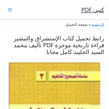
خطي
لى
كتبي PDF
لمحتوى
الرئيسية
صفحة التحميل
رابط تحميل كتاب الإستشراق والتبشير
قراءة تاريخية موجزة PDF تأليف محمد
السيد الجليند كامل مجانا