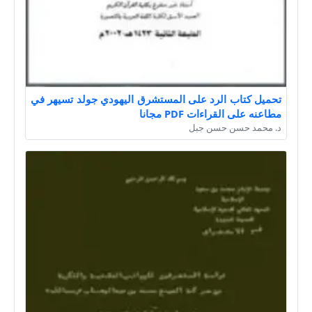
تحميل كتاب الرد على المستشرق اليهودي جولد تسيهر في
مطاعنه على القراءات PDF مجانا
د. محمد حسن حسن جبل