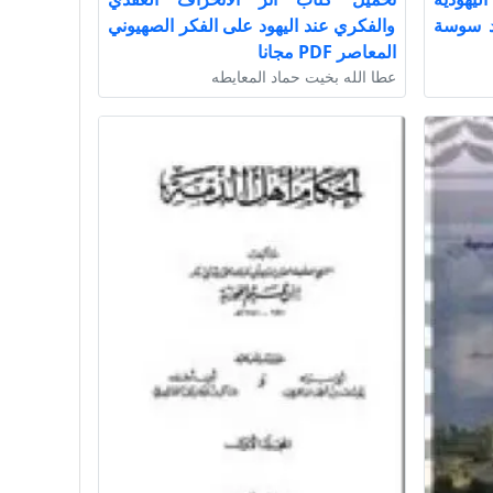
. أحمد سوسة
والفكري عند اليهود على الفكر الصهيوني
المعاصر PDF مجانا
عطا الله بخيت حماد المعايطه