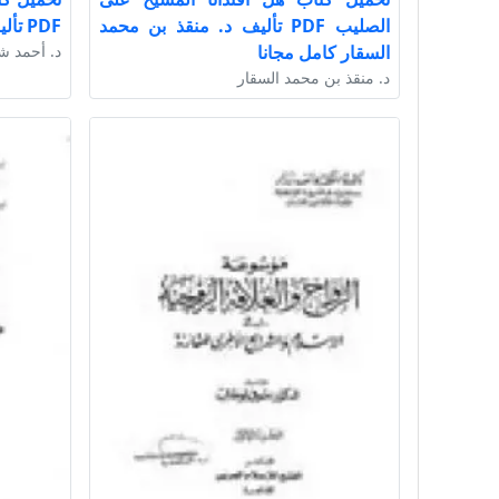
الصليب PDF تأليف د. منقذ بن محمد
PDF تأليف د. أحمد شلبى كامل مجانا
السقار كامل مجانا
د. أحمد ش
د. منقذ بن محمد السقار