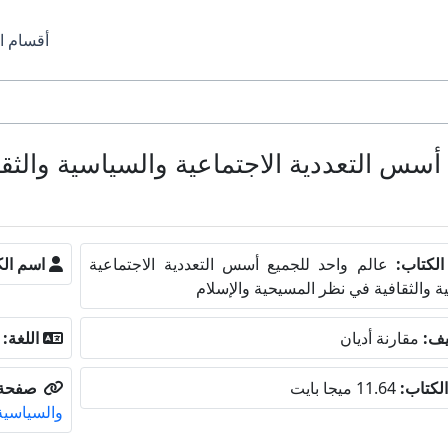
أقسام ا
أسس التعددية الاجتماعية والسياسية والثق
لكتاب:
عالم واحد للجميع أسس التعددية الاجتماعية
اسم الك
ة والثقافية في نظر المسيحية والإسلام
يف:
مقارنة أديان
اللغة:
لكتاب:
11.64 ميجا بايت
صفحة 
والسياسية 