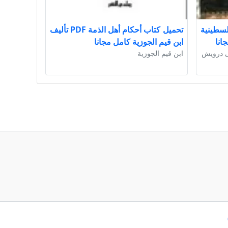
سطينية
تحميل كتاب أحكام أهل الذمة PDF تأليف
ابن قيم الجوزية كامل مجانا
ى درويش
ابن قيم الجوزية