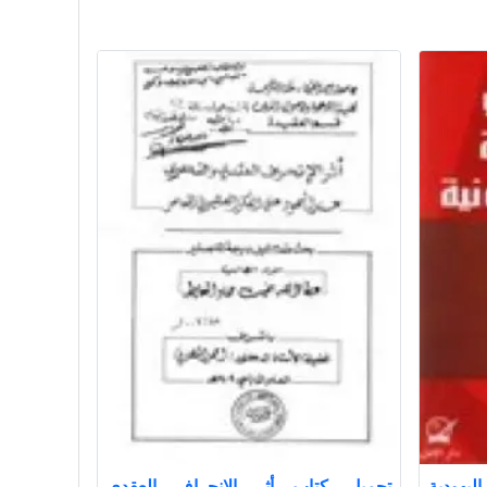
هودية
تحميل كتاب أثر الانحراف العقدي