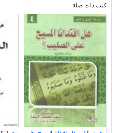
كتب ذات صلة
تحميل كتاب هل افتدانا المسيح على