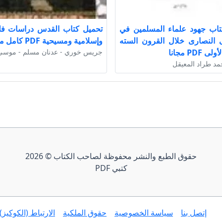
تاب جهود علماء المسلمين في
تحميل كتاب القدس دراسات فل
 النصارى خلال القرون السته
وإسلامية ومسيحية PDF كامل مجانا
 PDF مجانا
جريس خوري - عدنان مسلم - موس
مد طراد المعيقل
حقوق الطبع والنشر محفوظة لصاحب الكتاب © 2026
كتبي PDF
إتصل بنا
سياسة الخصوصية
حقوق الملكية
الارتباط (الكوكيز)