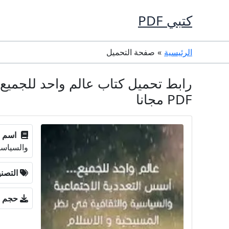
خطي
كتبي PDF
لى
لمحتوى
الرئيسية
صفحة التحميل
رابط تحميل كتاب عالم واحد للجميع 
PDF مجانا
اسم ا
والسياسي
التصن
حجم ا