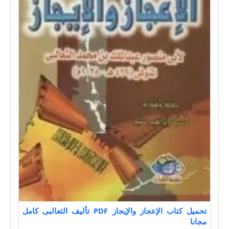
تحميل كتاب الإعجاز والإيجاز PDF تأليف الثعالبى كامل
مجانا