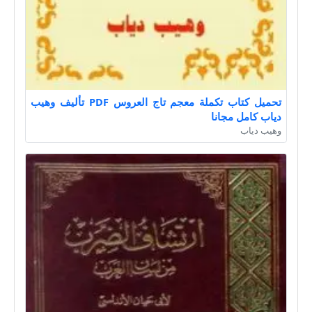
تحميل كتاب تكملة معجم تاج العروس PDF تأليف وهيب
دياب كامل مجانا
وهيب دياب