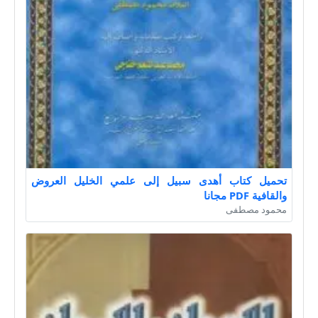
تحميل كتاب أهدى سبيل إلى علمي الخليل العروض
والقافية PDF مجانا
محمود مصطفى