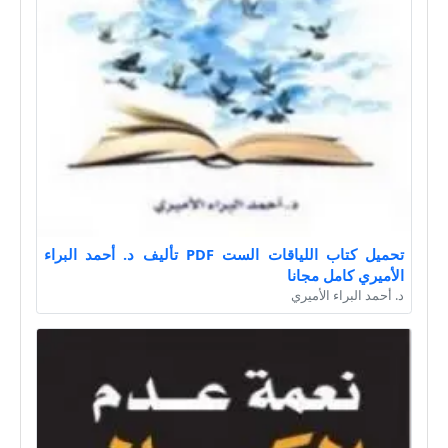
تحميل كتاب اللياقات الست PDF تأليف د. أحمد البراء
الأميري كامل مجانا
د. أحمد البراء الأميري