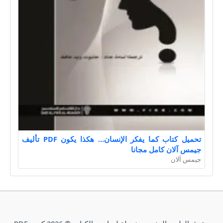
تحميل كتاب كما يفكر الإنسان… هكذا يكون PDF تأليف
جيمس آلان كامل مجانا
جيمس آلان