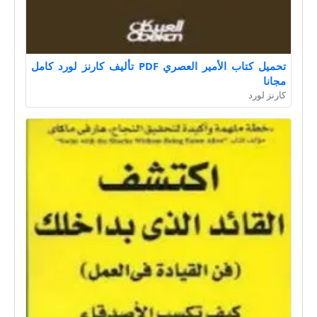
تحميل كتاب الأمير العصري PDF تأليف كارنز لورد كامل
مجانا
كارنز لورد