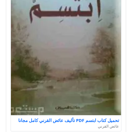
تحميل كتاب ابتسم PDF تأليف عائض القرني كامل مجانا
عائض القرني