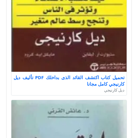
تحميل كتاب اكتشف القائد الذى بداخلك PDF تأليف ديل
كارنيجي كامل مجانا
ديل كارنيجي