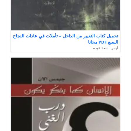
تحميل كتاب التغيير من الداخل – تأملات في عادات النجاح
السبع PDF مجانا
ايمن اسعد عبده