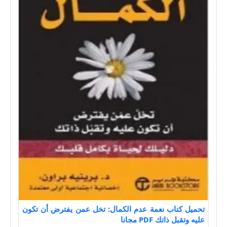
تحميل كتاب نعمة عدم الكمال: تخل عمن يفترض أن تكون
عليه وتقبل ذاتك PDF مجانا